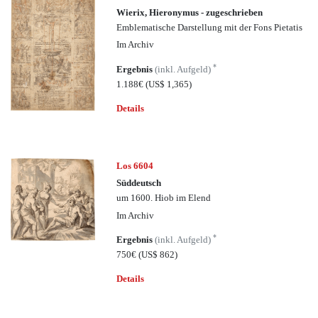
Wierix, Hieronymus - zugeschrieben
Emblematische Darstellung mit der Fons Pietatis
Im Archiv
*
Ergebnis
(inkl. Aufgeld)
1.188€
(US$ 1,365)
Details
Los 6604
Süddeutsch
um 1600. Hiob im Elend
Im Archiv
*
Ergebnis
(inkl. Aufgeld)
750€
(US$ 862)
Details