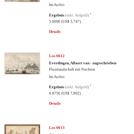
Im Archiv
*
Ergebnis
(inkl. Aufgeld)
5.000€
(US$ 5,747)
Details
Los 6612
Everdingen, Allaert van - zugeschrieben
Flusslandschaft mit Fischern
Im Archiv
*
Ergebnis
(inkl. Aufgeld)
6.875€
(US$ 7,902)
Details
Los 6613