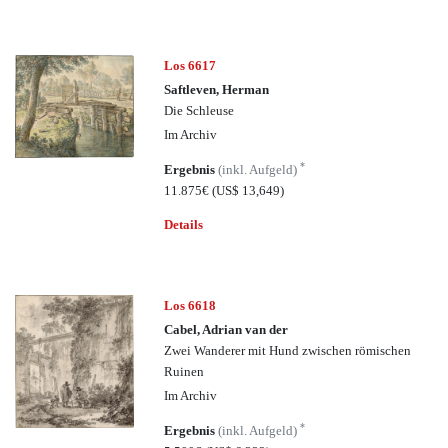
Los 6617
Saftleven, Herman
Die Schleuse
Im Archiv
*
Ergebnis
(inkl. Aufgeld)
11.875€
(US$ 13,649)
Details
Los 6618
Cabel, Adrian van der
Zwei Wanderer mit Hund zwischen römischen
Ruinen
Im Archiv
*
Ergebnis
(inkl. Aufgeld)