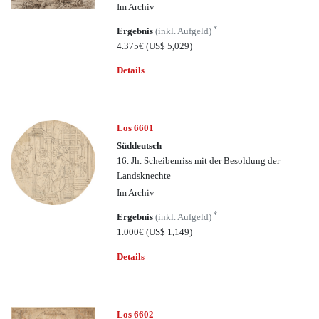
Im Archiv
*
Ergebnis
(inkl. Aufgeld)
4.375€
(US$ 5,029)
Details
Los 6601
Süddeutsch
16. Jh. Scheibenriss mit der Besoldung der
Landsknechte
Im Archiv
*
Ergebnis
(inkl. Aufgeld)
1.000€
(US$ 1,149)
Details
Los 6602