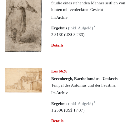
Studie eines stehenden Mannes seitlich von
hinten mit verdecktem Gesicht
Im Archiv
*
Ergebnis
(inkl. Aufgeld)
2.813€
(US$ 3,233)
Details
Los 6626
Breenbergh, Bartholomäus - Umkreis
Tempel des Antonius und der Faustina
Im Archiv
*
Ergebnis
(inkl. Aufgeld)
1.250€
(US$ 1,437)
Details