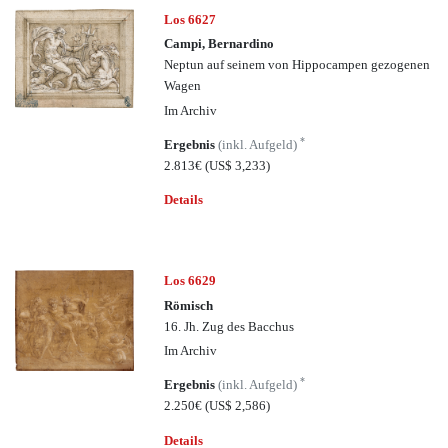
Los 6627
Campi, Bernardino
Neptun auf seinem von Hippocampen gezogenen
Wagen
Im Archiv
*
Ergebnis
(inkl. Aufgeld)
2.813€
(US$ 3,233)
Details
Los 6629
Römisch
16. Jh. Zug des Bacchus
Im Archiv
*
Ergebnis
(inkl. Aufgeld)
2.250€
(US$ 2,586)
Details