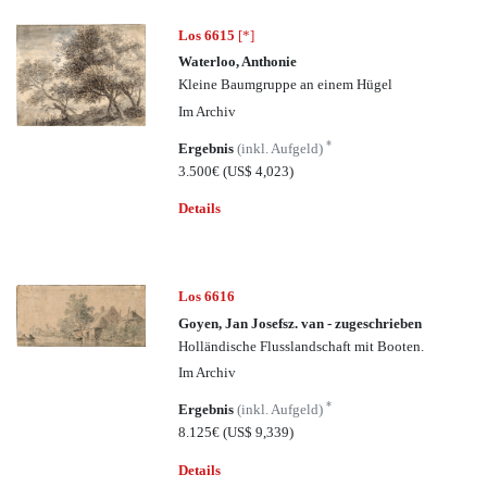
Los 6615
[*]
Waterloo, Anthonie
Kleine Baumgruppe an einem Hügel
Im Archiv
*
Ergebnis
(inkl. Aufgeld)
3.500€
(US$ 4,023)
Details
Los 6616
Goyen, Jan Josefsz. van - zugeschrieben
Holländische Flusslandschaft mit Booten.
Im Archiv
*
Ergebnis
(inkl. Aufgeld)
8.125€
(US$ 9,339)
Details