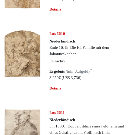
Details
Los 6610
Niederländisch
Ende 16. Jh. Die Hl. Familie mit dem
Johannesknaben
Im Archiv
*
Ergebnis
(inkl. Aufgeld)
3.250€
(US$ 3,736)
Details
Los 6611
Niederländisch
um 1630. . Doppelbildnis eines Feldherrn und
eines Geistlichen im Profil nach links