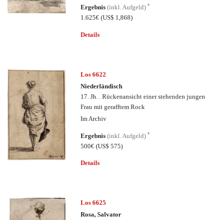
*
Ergebnis
(inkl. Aufgeld)
1.625€
(US$ 1,868)
Details
Los 6622
Niederländisch
17. Jh. . Rückenansicht einer stehenden jungen
Frau mit gerafftem Rock
Im Archiv
*
Ergebnis
(inkl. Aufgeld)
500€
(US$ 575)
Details
Los 6625
Rosa, Salvator