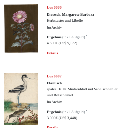
Los 6606
Dietzsch, Margarete Barbara
Herbstaster und Libelle
Im Archiv
*
Ergebnis
(inkl. Aufgeld)
4.500€
(US$ 5,172)
Details
Los 6607
Flämisch
spätes 16. Jh. Studienblatt mit Säbelschnäbler
und Rotschenkel
Im Archiv
*
Ergebnis
(inkl. Aufgeld)
3.000€
(US$ 3,448)
Details