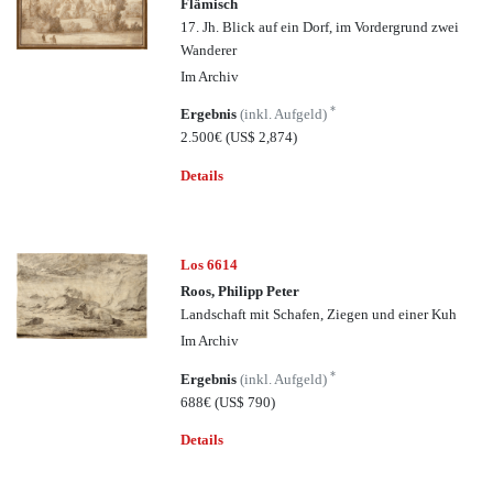
Flämisch
17. Jh. Blick auf ein Dorf, im Vordergrund zwei
Wanderer
Im Archiv
*
Ergebnis
(inkl. Aufgeld)
2.500€
(US$ 2,874)
Details
Los 6614
Roos, Philipp Peter
Landschaft mit Schafen, Ziegen und einer Kuh
Im Archiv
*
Ergebnis
(inkl. Aufgeld)
688€
(US$ 790)
Details