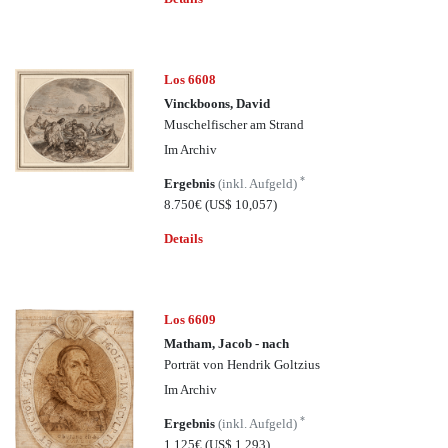
Los 6608
Vinckboons, David
Muschelfischer am Strand
Im Archiv
*
Ergebnis
(inkl. Aufgeld)
8.750€
(US$ 10,057)
Details
Los 6609
Matham, Jacob - nach
Porträt von Hendrik Goltzius
Im Archiv
*
Ergebnis
(inkl. Aufgeld)
1.125€
(US$ 1,293)