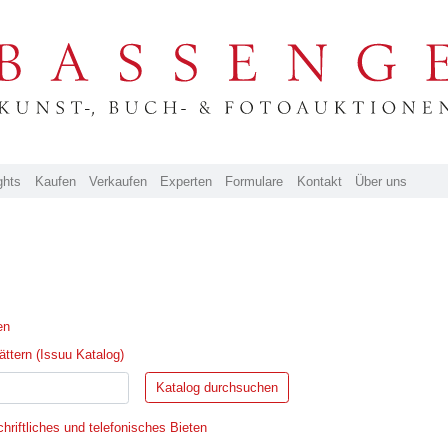
ghts
Kaufen
Verkaufen
Experten
Formulare
Kontakt
Über uns
en
ttern (Issuu Katalog)
hriftliches und telefonisches Bieten