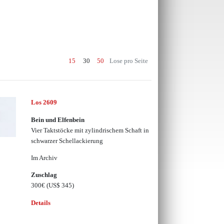
15
30
50
Lose pro Seite
Los 2609
Bein und Elfenbein
Vier Taktstöcke mit zylindrischem Schaft in
schwarzer Schellackierung
Im Archiv
Zuschlag
300€
(US$ 345)
Details