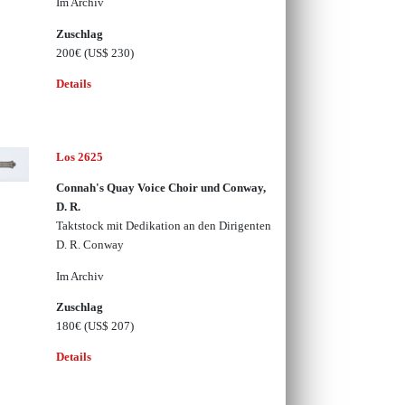
Im Archiv
Zuschlag
200€
(US$ 230)
Details
Los 2625
Connah's Quay Voice Choir und Conway,
D. R.
Taktstock mit Dedikation an den Dirigenten
D. R. Conway
Im Archiv
Zuschlag
180€
(US$ 207)
Details