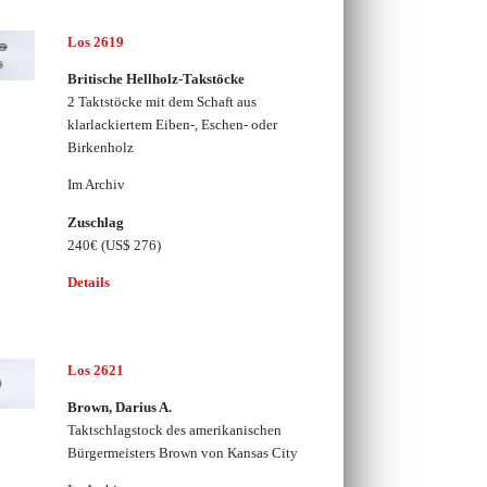
Los 2619
Britische Hellholz-Takstöcke
2 Taktstöcke mit dem Schaft aus
klarlackiertem Eiben-, Eschen- oder
Birkenholz
Im Archiv
Zuschlag
240€
(US$ 276)
Details
Los 2621
Brown, Darius A.
Taktschlagstock des amerikanischen
Bürgermeisters Brown von Kansas City