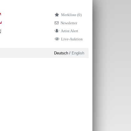
Merkliste (
0)
Newsletter
Artist Alert
Live-Auktion
Deutsch
/
English