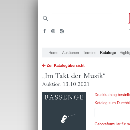
Home
Auktionen
Termine
Kataloge
Highli
Zur Katalogübersicht
„Im Takt der Musik“
Auktion 13.10.2021
Druckkatalog bestell
Katalog zum Durchblä
Gebotsformular für sc