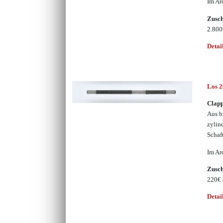
Im Ar
Zusc
2.80
Detai
Los 
Clap
Aus b
zylin
Schaf
Im Ar
Zusc
220€
Detai