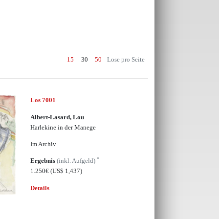
15
30
50
Lose pro Seite
Los 7001
Albert-Lasard, Lou
Harlekine in der Manege
Im Archiv
*
Ergebnis
(inkl. Aufgeld)
1.250€
(US$ 1,437)
Details