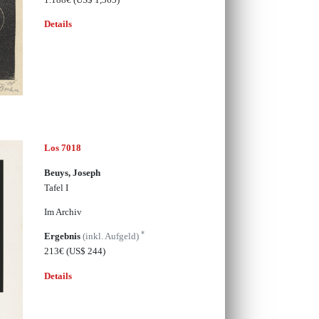
Details
Los 7018
Beuys, Joseph
Tafel I
Im Archiv
*
Ergebnis
(inkl. Aufgeld)
213€
(US$ 244)
Details