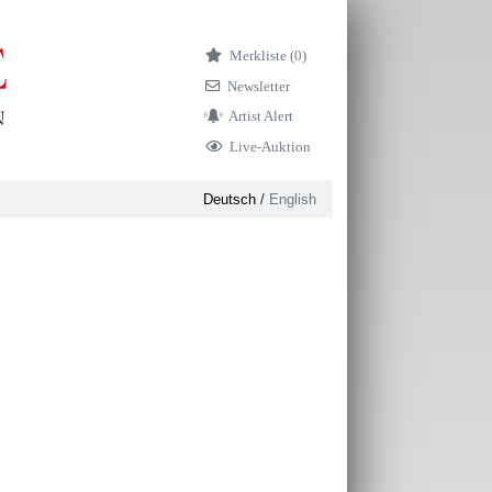
Merkliste (
0)
Newsletter
Artist Alert
Live-Auktion
Deutsch
/
English