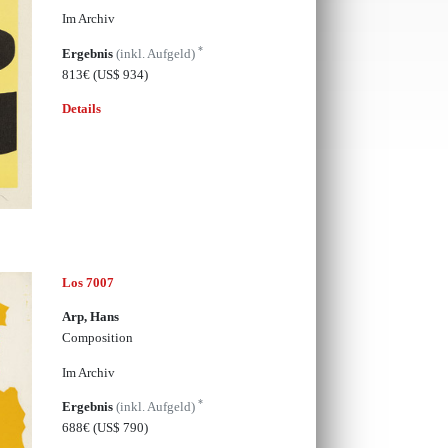
Im Archiv
*
Ergebnis
(inkl. Aufgeld)
813€
(US$ 934)
Details
Los 7007
Arp, Hans
Composition
Im Archiv
*
Ergebnis
(inkl. Aufgeld)
688€
(US$ 790)