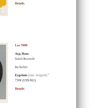
Details
Los 7009
Arp, Hans
Soleil Recerclé
Im Archiv
*
Ergebnis
(inkl. Aufgeld)
750€
(US$ 862)
Details