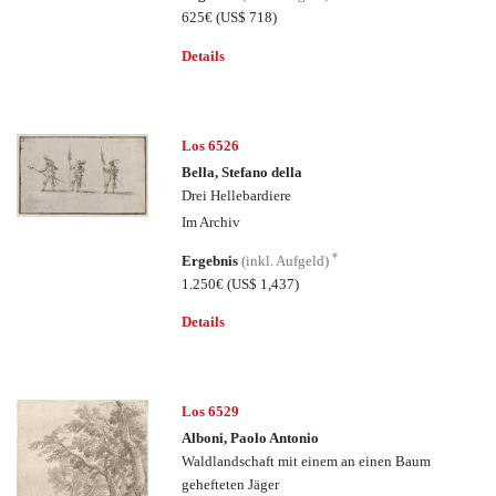
625€
(US$ 718)
Details
Los 6526
Bella, Stefano della
Drei Hellebardiere
Im Archiv
*
Ergebnis
(inkl. Aufgeld)
1.250€
(US$ 1,437)
Details
Los 6529
Alboni, Paolo Antonio
Waldlandschaft mit einem an einen Baum
gehefteten Jäger