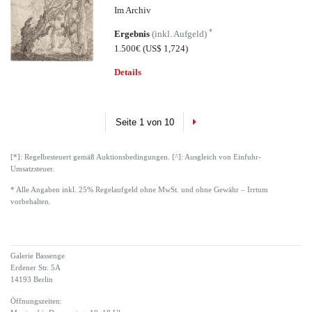
Im Archiv
*
Ergebnis
(inkl. Aufgeld)
1.500€
(US$ 1,724)
Details
Next
Seite 1 von 10
[*]: Regelbesteuert gemäß Auktionsbedingungen. [^]: Ausgleich von Einfuhr-
Umsatzsteuer.
* Alle Angaben inkl. 25% Regelaufgeld ohne MwSt. und ohne Gewähr – Irrtum
vorbehalten.
Galerie Bassenge
Erdener Str. 5A
14193 Berlin
Öffnungszeiten: