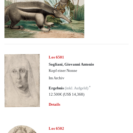
Los 6501
Sogliani, Giovanni Antonio
Kopf einer Nonne
Im Archiv
*
Ergebnis
(inkl. Aufgeld)
12.500€
(US$ 14,368)
Details
Los 6502