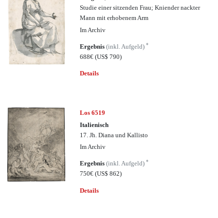
Studie einer sitzenden Frau; Kniender nackter
Mann mit erhobenem Arm
Im Archiv
*
Ergebnis
(inkl. Aufgeld)
688€
(US$ 790)
Details
Los 6519
Italienisch
17. Jh. Diana und Kallisto
Im Archiv
*
Ergebnis
(inkl. Aufgeld)
750€
(US$ 862)
Details