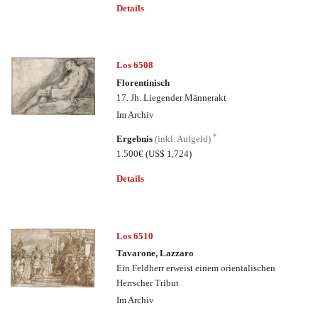
Details
Los 6508
Florentinisch
17. Jh. Liegender Männerakt
Im Archiv
*
Ergebnis
(inkl. Aufgeld)
1.500€
(US$ 1,724)
Details
Los 6510
Tavarone, Lazzaro
Ein Feldherr erweist einem orientalischen
Herrscher Tribut
Im Archiv