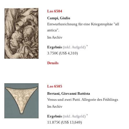
Los 6504
Campi, Giulio
Entwurfszeichnung für eine Kriegstrophäe "all
antica".
Im Archiv
*
Ergebnis
(inkl. Aufgeld)
3.750€
(US$ 4,310)
Details
Los 6505
Bertani, Giovanni Battista
Venus und zwei Putti. Allegorie des Frühlings
Im Archiv
*
Ergebnis
(inkl. Aufgeld)
11.875€
(US$ 13,649)