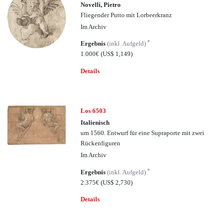
Novelli, Pietro
Fliegender Putto mit Lorbeerkranz
Im Archiv
*
Ergebnis
(inkl. Aufgeld)
1.000€
(US$ 1,149)
Details
Los 6503
Italienisch
um 1560. Entwurf für eine Supraporte mit zwei
Rückenfiguren
Im Archiv
*
Ergebnis
(inkl. Aufgeld)
2.375€
(US$ 2,730)
Details