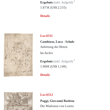
*
Ergebnis
(inkl. Aufgeld)
1.875€
(US$ 2,155)
Details
Los 6511
Cambiaso, Luca - Schule
Anbetung der Hirten
Im Archiv
*
Ergebnis
(inkl. Aufgeld)
1.000€
(US$ 1,149)
Details
Los 6512
Paggi, Giovanni Battista
Die Madonna von Loreto