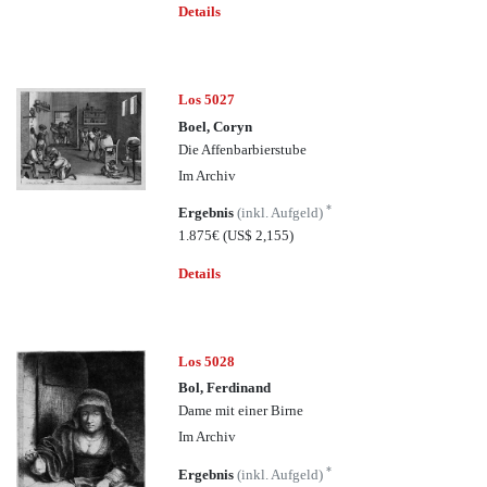
Details
Los 5027
Boel, Coryn
Die Affenbarbierstube
Im Archiv
*
Ergebnis
(inkl. Aufgeld)
1.875€
(US$ 2,155)
Details
Los 5028
Bol, Ferdinand
Dame mit einer Birne
Im Archiv
*
Ergebnis
(inkl. Aufgeld)