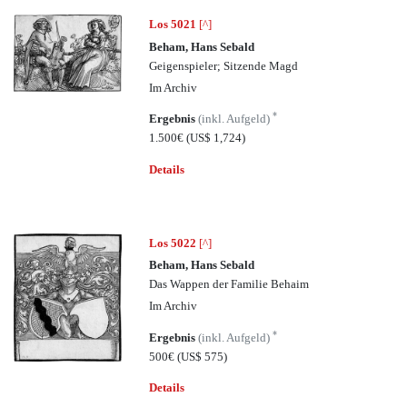
Los 5021
[^]
Beham, Hans Sebald
Geigenspieler; Sitzende Magd
Im Archiv
*
Ergebnis
(inkl. Aufgeld)
1.500€
(US$ 1,724)
Details
Los 5022
[^]
Beham, Hans Sebald
Das Wappen der Familie Behaim
Im Archiv
*
Ergebnis
(inkl. Aufgeld)
500€
(US$ 575)
Details