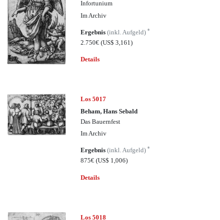
Infortunium
Im Archiv
*
Ergebnis
(inkl. Aufgeld)
2.750€
(US$ 3,161)
Details
Los 5017
Beham, Hans Sebald
Das Bauernfest
Im Archiv
*
Ergebnis
(inkl. Aufgeld)
875€
(US$ 1,006)
Details
Los 5018