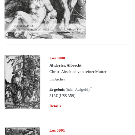
Los 5000
Altdorfer, Albrecht
Christi Abschied von seiner Mutter
Im Archiv
*
Ergebnis
(inkl. Aufgeld)
313€
(US$ 359)
Details
Los 5001