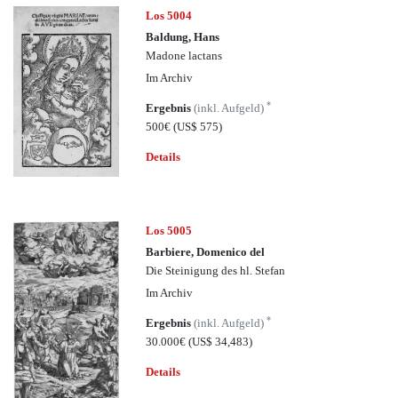
Los 5004
Baldung, Hans
Madone lactans
Im Archiv
*
Ergebnis
(inkl. Aufgeld)
500€
(US$ 575)
Details
Los 5005
Barbiere, Domenico del
Die Steinigung des hl. Stefan
Im Archiv
*
Ergebnis
(inkl. Aufgeld)
30.000€
(US$ 34,483)
Details