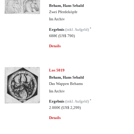
Beham, Hans Sebald
Zwei Pferdeköpfe
Im Archiv
*
Ergebnis
(inkl. Aufgeld)
688€
(US$ 790)
Details
Los 5019
Beham, Hans Sebald
Das Wappen Behams
Im Archiv
*
Ergebnis
(inkl. Aufgeld)
2.000€
(US$ 2,299)
Details