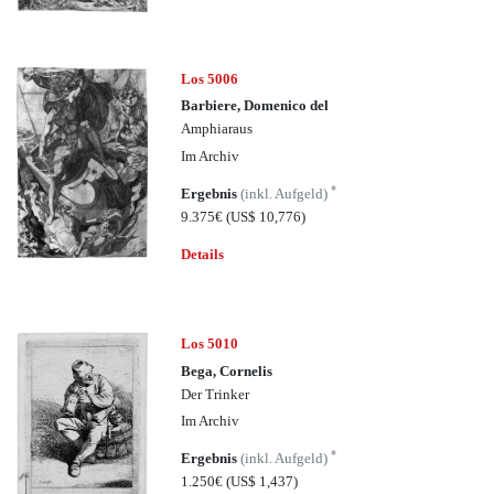
Los 5006
Barbiere, Domenico del
Amphiaraus
Im Archiv
*
Ergebnis
(inkl. Aufgeld)
9.375€
(US$ 10,776)
Details
Los 5010
Bega, Cornelis
Der Trinker
Im Archiv
*
Ergebnis
(inkl. Aufgeld)
1.250€
(US$ 1,437)