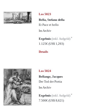
Los 5023
Bella, Stefano della
Et Pace et bello
Im Archiv
*
Ergebnis
(inkl. Aufgeld)
1.125€
(US$ 1,293)
Details
Los 5024
Bellange, Jacques
Der Tod der Portia
Im Archiv
*
Ergebnis
(inkl. Aufgeld)
7.500€
(US$ 8,621)