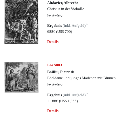
Altdorfer, Albrecht
Christus in der Vorhölle
Im Archiv
*
Ergebnis
(inkl. Aufgeld)
688€
(US$ 790)
Details
Los 5003
Bailliu, Pieter de
Edeldame und junges Mädchen mit Blumen...
Im Archiv
*
Ergebnis
(inkl. Aufgeld)
1.188€
(US$ 1,365)
Details