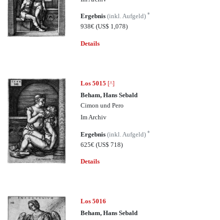
*
Ergebnis
(inkl. Aufgeld)
938€
(US$ 1,078)
Details
Los 5015
[^]
Beham, Hans Sebald
Cimon und Pero
Im Archiv
*
Ergebnis
(inkl. Aufgeld)
625€
(US$ 718)
Details
Los 5016
Beham, Hans Sebald