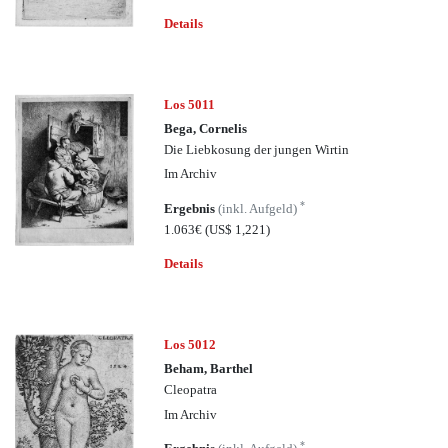
Details
Los 5011
Bega, Cornelis
Die Liebkosung der jungen Wirtin
Im Archiv
*
Ergebnis
(inkl. Aufgeld)
1.063€
(US$ 1,221)
Details
Los 5012
Beham, Barthel
Cleopatra
Im Archiv
*