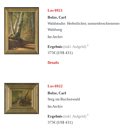
Los 6921
Bolze, Carl
Waldstudie. Herbstlicher, sonnenbeschienener
Waldweg
Im Archiv
*
Ergebnis
(inkl. Aufgeld)
375€
(US$ 431)
Details
Los 6922
Bolze, Carl
Steg im Buchenwald
Im Archiv
*
Ergebnis
(inkl. Aufgeld)
375€
(US$ 431)