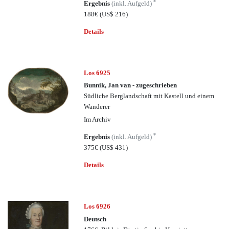
*
Ergebnis
(inkl. Aufgeld)
188€
(US$ 216)
Details
Los 6925
Bunnik, Jan van - zugeschrieben
Südliche Berglandschaft mit Kastell und einem
Wanderer
Im Archiv
*
Ergebnis
(inkl. Aufgeld)
375€
(US$ 431)
Details
Los 6926
Deutsch