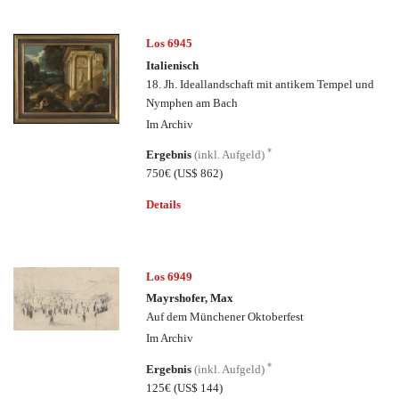
Los 6945
Italienisch
18. Jh. Ideallandschaft mit antikem Tempel und
Nymphen am Bach
Im Archiv
*
Ergebnis
(inkl. Aufgeld)
750€
(US$ 862)
Details
Los 6949
Mayrshofer, Max
Auf dem Münchener Oktoberfest
Im Archiv
*
Ergebnis
(inkl. Aufgeld)
125€
(US$ 144)