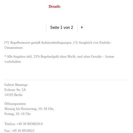
Details
Next
Seite 1 von 2
[*]: Regelbesteuert gemäß Auktionsbedingungen. [^]: Ausgleich von Einfuhr-
Umsatzsteuer.
* Alle Angaben inkl. 25% Regelaufgeld ohne MwSt. und ohne Gewähr – Irrtum
vorbehalten.
Galerie Bassenge
Erdener Str. 5A
14193 Berlin
Öffnungszeiten:
Montag bis Donnerstag, 10–18 Uhr,
Freitag, 10–16 Uhr
Telefon: +49 30 8938029-0
Fax: +49 30 8918025