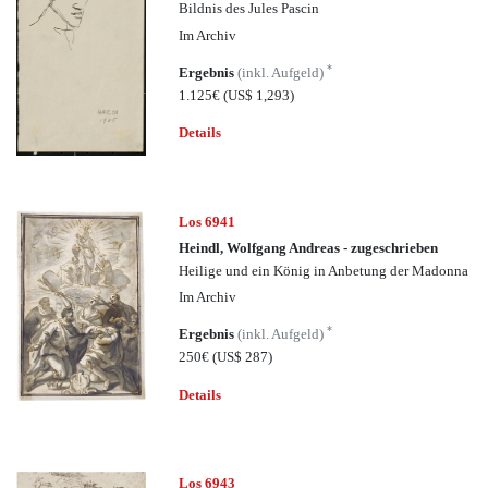
Bildnis des Jules Pascin
Im Archiv
*
Ergebnis
(inkl. Aufgeld)
1.125€
(US$ 1,293)
Details
Los 6941
Heindl, Wolfgang Andreas - zugeschrieben
Heilige und ein König in Anbetung der Madonna
Im Archiv
*
Ergebnis
(inkl. Aufgeld)
250€
(US$ 287)
Details
Los 6943