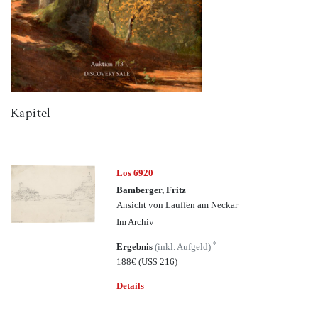
Kapitel
Los 6920
Bamberger, Fritz
Ansicht von Lauffen am Neckar
Im Archiv
*
Ergebnis
(inkl. Aufgeld)
188€
(US$ 216)
Details