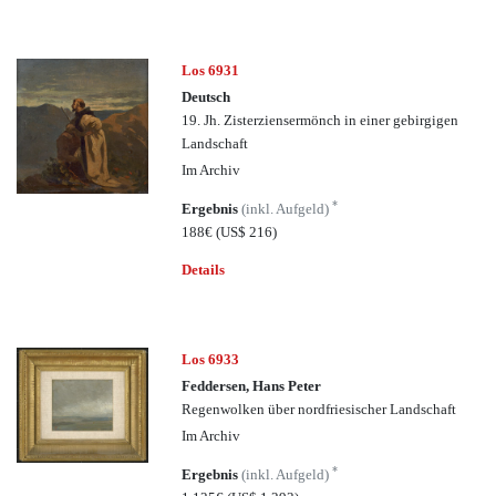
Los 6931
Deutsch
19. Jh. Zisterziensermönch in einer gebirgigen
Landschaft
Im Archiv
*
Ergebnis
(inkl. Aufgeld)
188€
(US$ 216)
Details
Los 6933
Feddersen, Hans Peter
Regenwolken über nordfriesischer Landschaft
Im Archiv
*
Ergebnis
(inkl. Aufgeld)