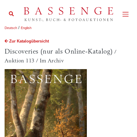
/
Deutsch
English
Zur Katalogübersicht
Discoveries (nur als Online-Katalog)
/
Auktion 113 / Im Archiv