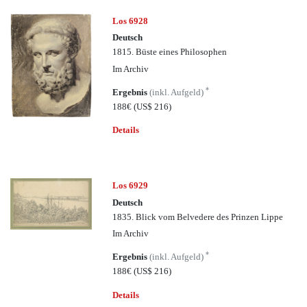
Los 6928
Deutsch
1815. Büste eines Philosophen
Im Archiv
*
Ergebnis
(inkl. Aufgeld)
188€
(US$ 216)
Details
Los 6929
Deutsch
1835. Blick vom Belvedere des Prinzen Lippe
Im Archiv
*
Ergebnis
(inkl. Aufgeld)
188€
(US$ 216)
Details