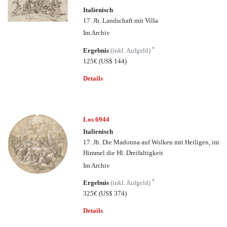
Italienisch
17. Jh. Landschaft mit Villa
Im Archiv
*
Ergebnis
(inkl. Aufgeld)
125€
(US$ 144)
Details
Los 6944
Italienisch
17. Jh. Die Madonna auf Wolken mit Heiligen, im
Himmel die Hl. Dreifaltigkeit
Im Archiv
*
Ergebnis
(inkl. Aufgeld)
325€
(US$ 374)
Details