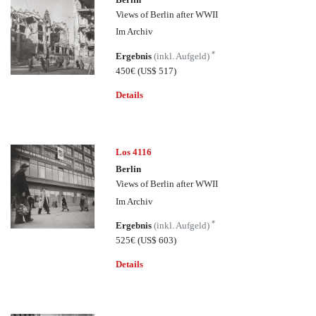
Views of Berlin after WWII
Im Archiv
*
Ergebnis
(inkl. Aufgeld)
450€
(US$ 517)
Details
Los 4116
Berlin
Views of Berlin after WWII
Im Archiv
*
Ergebnis
(inkl. Aufgeld)
525€
(US$ 603)
Details