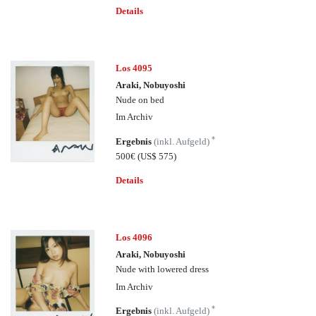
Details
Los 4095
Araki, Nobuyoshi
Nude on bed
Im Archiv
*
Ergebnis
(inkl. Aufgeld)
500€
(US$ 575)
Details
Los 4096
Araki, Nobuyoshi
Nude with lowered dress
Im Archiv
*
Ergebnis
(inkl. Aufgeld)