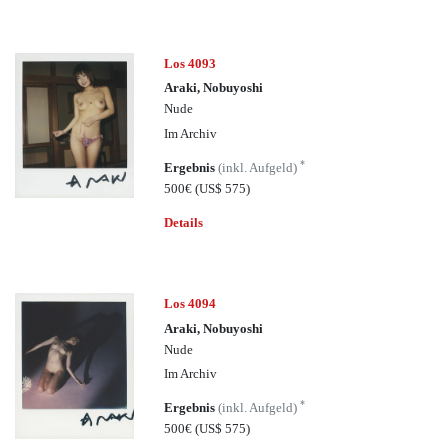
Los 4093
Araki, Nobuyoshi
Nude
Im Archiv
*
Ergebnis
(inkl. Aufgeld)
500€
(US$ 575)
Details
Los 4094
Araki, Nobuyoshi
Nude
Im Archiv
*
Ergebnis
(inkl. Aufgeld)
500€
(US$ 575)