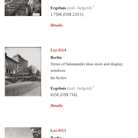
*
Ergebnis
(inkl. Aufgeld)
1.750€
(US$ 2,011)
Details
Los 4114
Berlin
Views of Salamander shoe store and display
windows
Im Archiv
*
Ergebnis
(inkl. Aufgeld)
625€
(US$ 718)
Details
Los 4115
Berlin