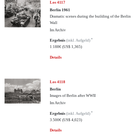
Los 4117
Berlin 1961
Dramatic scenes during the building of the Berlin
Wall
Im Archiv
*
Ergebnis
(inkl. Aufgeld)
1.188€
(US$ 1,365)
Details
Los 4118
Berlin
Images of Berlin after WWII
Im Archiv
*
Ergebnis
(inkl. Aufgeld)
3.500€
(US$ 4,023)
Details