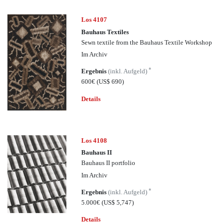
Los 4107
Bauhaus Textiles
Sewn textile from the Bauhaus Textile Workshop
Im Archiv
*
Ergebnis
(inkl. Aufgeld)
600€
(US$ 690)
Details
Los 4108
Bauhaus II
Bauhaus II portfolio
Im Archiv
*
Ergebnis
(inkl. Aufgeld)
5.000€
(US$ 5,747)
Details