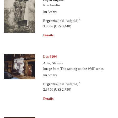
Rue Asselin
Im Archiv
*
Ergebnis
(inkl. Aufgeld)
3.000€
(US$ 3,448)
Details
Los 4104
Attie, Shimon
Image from 'The writing on the Wall' series
Im Archiv
*
Ergebnis
(inkl. Aufgeld)
2.375€
(US$ 2,730)
Details