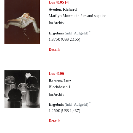
Los 4105
[^]
Avedon, Richard
Marilyn Monroe in furs and sequins
Im Archiv
*
Ergebnis
(inkl. Aufgeld)
1.875€
(US$ 2,155)
Details
Los 4106
Bartens, Lutz
Blechdosen 1
Im Archiv
*
Ergebnis
(inkl. Aufgeld)
1.250€
(US$ 1,437)
Details