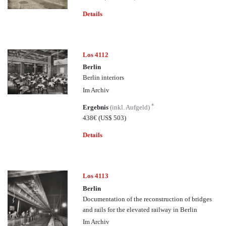
Details
Los 4112
Berlin
Berlin interiors
Im Archiv
*
Ergebnis
(inkl. Aufgeld)
438€
(US$ 503)
Details
Los 4113
Berlin
Documentation of the reconstruction of bridges
and rails for the elevated railway in Berlin
Im Archiv