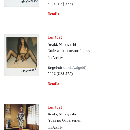
500€
(US$ 575)
Details
Los 4097
Araki, Nobuyoshi
Nude with dinosaur figures
Im Archiv
*
Ergebnis
(inkl. Aufgeld)
500€
(US$ 575)
Details
Los 4098
Araki, Nobuyoshi
'Yuen no Onna' series
Im Archiv