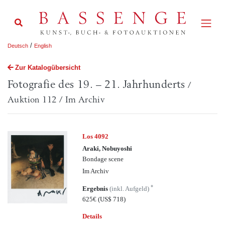
/
Deutsch
English
Zur Katalogübersicht
Fotografie des 19. – 21. Jahrhunderts
/
Auktion 112 / Im Archiv
Los 4092
Araki, Nobuyoshi
Bondage scene
Im Archiv
*
Ergebnis
(inkl. Aufgeld)
625€
(US$ 718)
Details