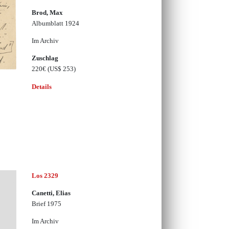
Brod, Max
Albumblatt 1924
Im Archiv
Zuschlag
220€
(US$ 253)
Details
Los 2329
Canetti, Elias
Brief 1975
Im Archiv