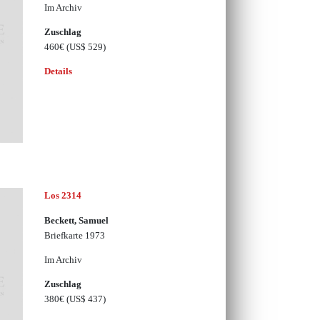
Im Archiv
Zuschlag
460€
(US$ 529)
Details
Los 2314
Beckett, Samuel
Briefkarte 1973
Im Archiv
Zuschlag
380€
(US$ 437)