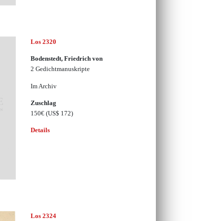
Los 2320
Bodenstedt, Friedrich von
2 Gedichtmanuskripte
Im Archiv
Zuschlag
150€
(US$ 172)
Details
Los 2324