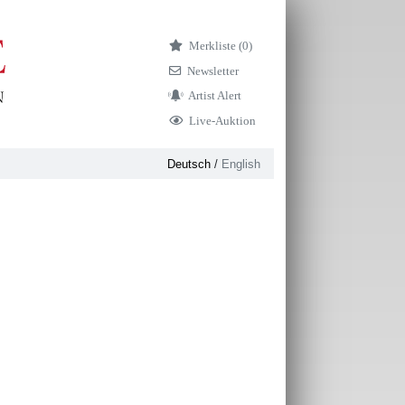
Merkliste (
0)
Newsletter
Artist Alert
Live-Auktion
Deutsch
/
English