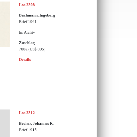
Los 2308
Bachmann, Ingeborg
Brief 1961
Im Archiv
Zuschlag
700€
(US$ 805)
Details
Los 2312
Becher, Johannes R.
Brief 1915