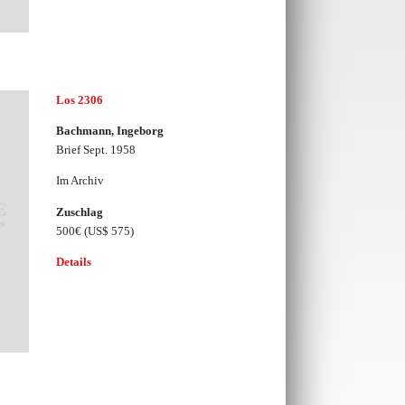
Los 2306
Bachmann, Ingeborg
Brief Sept. 1958
Im Archiv
Zuschlag
500€
(US$ 575)
Details