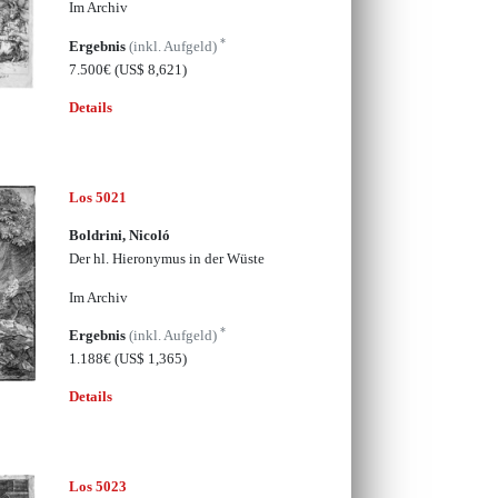
Im Archiv
*
Ergebnis
(inkl. Aufgeld)
7.500€
(US$ 8,621)
Details
Los 5021
Boldrini, Nicoló
Der hl. Hieronymus in der Wüste
Im Archiv
*
Ergebnis
(inkl. Aufgeld)
1.188€
(US$ 1,365)
Details
Los 5023