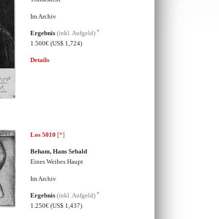
Im Archiv
*
Ergebnis
(inkl. Aufgeld)
1.500€
(US$ 1,724)
Details
Los 5010
[*]
Beham, Hans Sebald
Eines Weibes Haupt
Im Archiv
*
Ergebnis
(inkl. Aufgeld)
1.250€
(US$ 1,437)