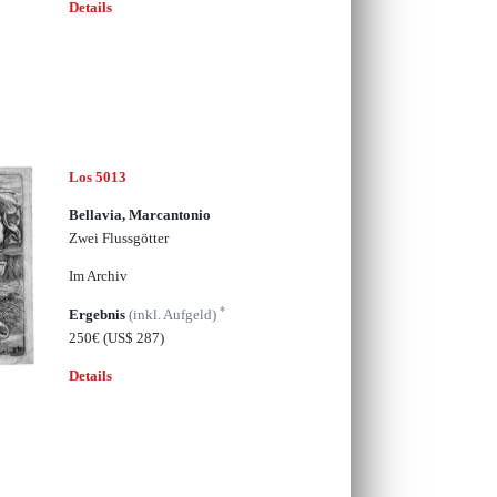
Details
Los 5013
Bellavia, Marcantonio
Zwei Flussgötter
Im Archiv
*
Ergebnis
(inkl. Aufgeld)
250€
(US$ 287)
Details