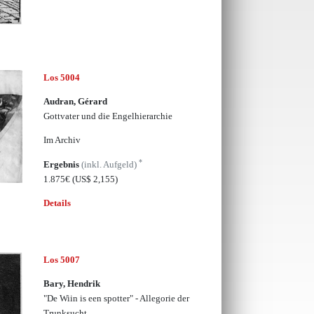
Los 5004
Audran, Gérard
Gottvater und die Engelhierarchie
Im Archiv
*
Ergebnis
(inkl. Aufgeld)
1.875€
(US$ 2,155)
Details
Los 5007
Bary, Hendrik
"De Wiin is een spotter" - Allegorie der
Trunksucht