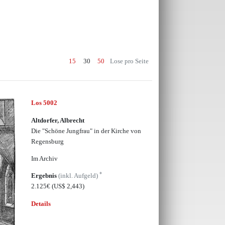
15
30
50
Lose pro Seite
Los 5002
Altdorfer, Albrecht
Die "Schöne Jungfrau" in der Kirche von
Regensburg
Im Archiv
*
Ergebnis
(inkl. Aufgeld)
2.125€
(US$ 2,443)
Details