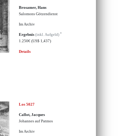
Brosamer, Hans
Salomons Götzendienst
Im Archiv
*
Ergebnis
(inkl. Aufgeld)
1.250€
(US$ 1,437)
Details
Los 5027
Callot, Jacques
Johannes auf Patmos
Im Archiv