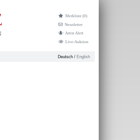
Merkliste (
0)
Newsletter
Artist Alert
Live-Auktion
Deutsch
/
English