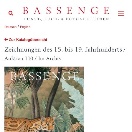
/
Deutsch
English
Zur Katalogübersicht
Zeichnungen des 15. bis 19. Jahrhunderts
/
Auktion 110 / Im Archiv