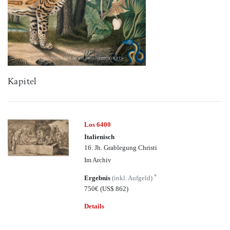
Kapitel
Los 6400
Italienisch
16. Jh. Grablegung Christi
Im Archiv
*
Ergebnis
(inkl. Aufgeld)
750€
(US$ 862)
Details