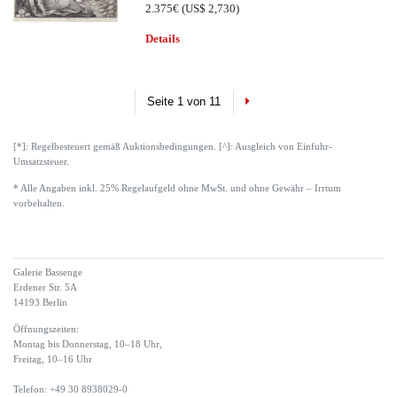
2.375€
(US$ 2,730)
Details
Next
Seite 1 von 11
[*]: Regelbesteuert gemäß Auktionsbedingungen. [^]: Ausgleich von Einfuhr-
Umsatzsteuer.
* Alle Angaben inkl. 25% Regelaufgeld ohne MwSt. und ohne Gewähr – Irrtum
vorbehalten.
Galerie Bassenge
Erdener Str. 5A
14193 Berlin
Öffnungszeiten:
Montag bis Donnerstag, 10–18 Uhr,
Freitag, 10–16 Uhr
Telefon: +49 30 8938029-0