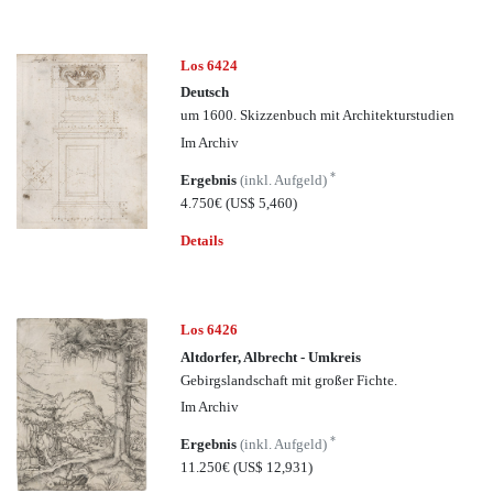
Los 6424
Deutsch
um 1600. Skizzenbuch mit Architekturstudien
Im Archiv
*
Ergebnis
(inkl. Aufgeld)
4.750€
(US$ 5,460)
Details
Los 6426
Altdorfer, Albrecht - Umkreis
Gebirgslandschaft mit großer Fichte.
Im Archiv
*
Ergebnis
(inkl. Aufgeld)
11.250€
(US$ 12,931)