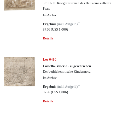
um 1600. Krieger stürmen das Haus eines älteren
Paars
Im Archiv
*
Ergebnis
(inkl. Aufgeld)
875€
(US$ 1,006)
Details
Los 6410
Castello, Valerio - zugeschrieben
Der bethlehemitische Kindermord
Im Archiv
*
Ergebnis
(inkl. Aufgeld)
875€
(US$ 1,006)
Details