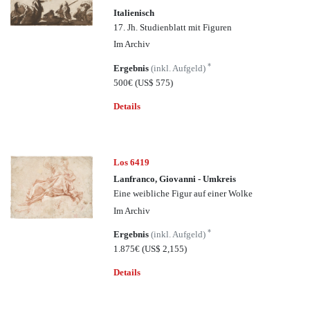
Italienisch
17. Jh. Studienblatt mit Figuren
Im Archiv
*
Ergebnis
(inkl. Aufgeld)
500€
(US$ 575)
Details
Los 6419
Lanfranco, Giovanni - Umkreis
Eine weibliche Figur auf einer Wolke
Im Archiv
*
Ergebnis
(inkl. Aufgeld)
1.875€
(US$ 2,155)
Details