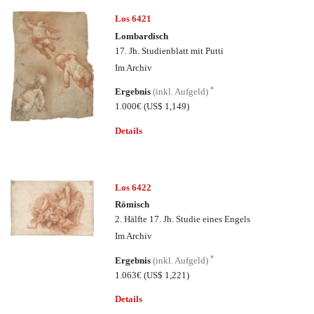
Los 6421
Lombardisch
17. Jh. Studienblatt mit Putti
Im Archiv
*
Ergebnis
(inkl. Aufgeld)
1.000€
(US$ 1,149)
Details
Los 6422
Römisch
2. Hälfte 17. Jh. Studie eines Engels
Im Archiv
*
Ergebnis
(inkl. Aufgeld)
1.063€
(US$ 1,221)
Details