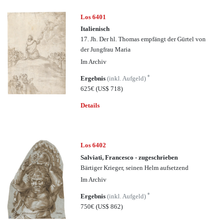
Los 6401
Italienisch
17. Jh. Der hl. Thomas empfängt der Gürtel von
der Jungfrau Maria
Im Archiv
*
Ergebnis
(inkl. Aufgeld)
625€
(US$ 718)
Details
Los 6402
Salviati, Francesco - zugeschrieben
Bärtiger Krieger, seinen Helm aufsetzend
Im Archiv
*
Ergebnis
(inkl. Aufgeld)
750€
(US$ 862)