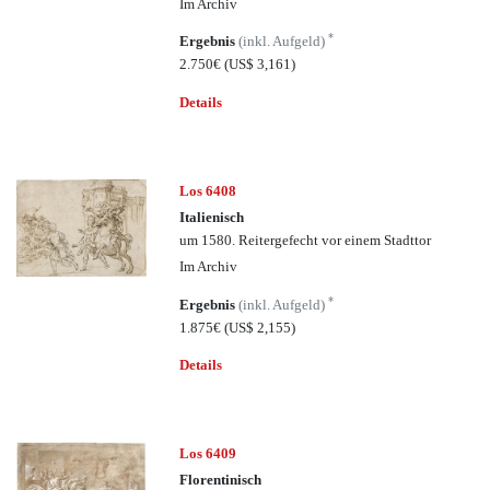
Im Archiv
*
Ergebnis
(inkl. Aufgeld)
2.750€
(US$ 3,161)
Details
Los 6408
Italienisch
um 1580. Reitergefecht vor einem Stadttor
Im Archiv
*
Ergebnis
(inkl. Aufgeld)
1.875€
(US$ 2,155)
Details
Los 6409
Florentinisch