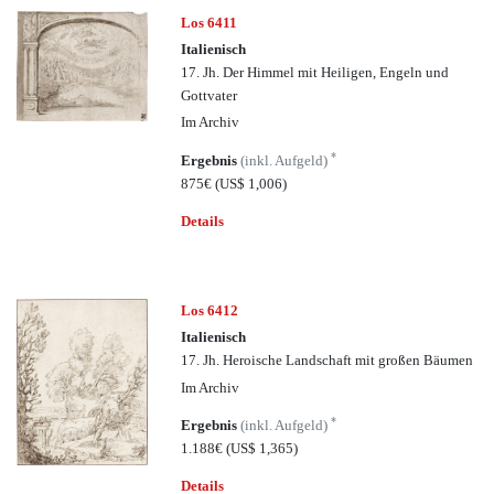
Los 6411
Italienisch
17. Jh. Der Himmel mit Heiligen, Engeln und
Gottvater
Im Archiv
*
Ergebnis
(inkl. Aufgeld)
875€
(US$ 1,006)
Details
Los 6412
Italienisch
17. Jh. Heroische Landschaft mit großen Bäumen
Im Archiv
*
Ergebnis
(inkl. Aufgeld)
1.188€
(US$ 1,365)
Details