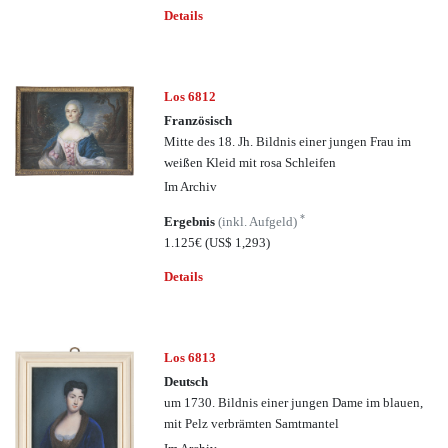
Details
Los 6812
Französisch
Mitte des 18. Jh. Bildnis einer jungen Frau im
weißen Kleid mit rosa Schleifen
Im Archiv
*
Ergebnis
(inkl. Aufgeld)
1.125€
(US$ 1,293)
Details
Los 6813
Deutsch
um 1730. Bildnis einer jungen Dame im blauen,
mit Pelz verbrämten Samtmantel