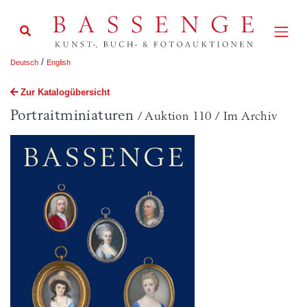
/
Deutsch
English
Zur Katalogübersicht
Portraitminiaturen
/ Auktion 110 / Im Archiv