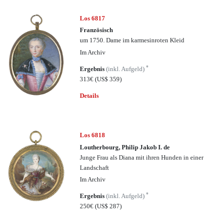
Los 6817
Französisch
um 1750. Dame im karmesinroten Kleid
Im Archiv
*
Ergebnis
(inkl. Aufgeld)
313€
(US$ 359)
Details
Los 6818
Loutherbourg, Philip Jakob I. de
Junge Frau als Diana mit ihren Hunden in einer
Landschaft
Im Archiv
*
Ergebnis
(inkl. Aufgeld)
250€
(US$ 287)