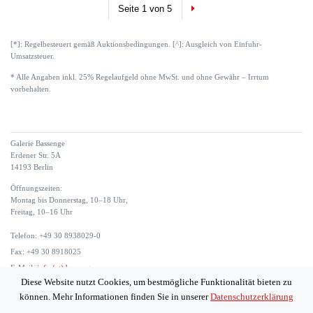
Next
Seite 1 von 5
[*]: Regelbesteuert gemäß Auktionsbedingungen. [^]: Ausgleich von Einfuhr-
Umsatzsteuer.
* Alle Angaben inkl. 25% Regelaufgeld ohne MwSt. und ohne Gewähr – Irrtum
vorbehalten.
Galerie Bassenge
Erdener Str. 5A
14193 Berlin
Öffnungszeiten:
Montag bis Donnerstag, 10–18 Uhr,
Freitag, 10–16 Uhr
Telefon: +49 30 8938029-0
Fax: +49 30 8918025
E-Mail:
info (at) bassenge.com
Diese Website nutzt Cookies, um bestmögliche Funktionalität bieten zu
Impressum
können. Mehr Informationen finden Sie in unserer
Datenschutzerklärung
Datenschutzerklärung