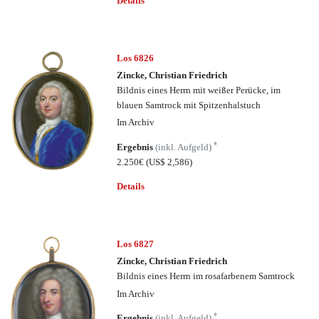
Details
Los 6826
Zincke, Christian Friedrich
Bildnis eines Herrn mit weißer Perücke, im
blauen Samtrock mit Spitzenhalstuch
Im Archiv
*
Ergebnis
(inkl. Aufgeld)
2.250€
(US$ 2,586)
Details
Los 6827
Zincke, Christian Friedrich
Bildnis eines Herrn im rosafarbenem Samtrock
Im Archiv
*
Ergebnis
(inkl. Aufgeld)