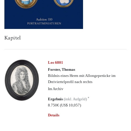
Kapitel
Los 6801
Forster, Thomas
Bildnis eines Herrn mit Allongeperücke im
Dreiviertelprofil nach rechts
Im Archiv
*
Ergebnis
(inkl. Aufgeld)
8.750€
(US$ 10,057)
Details