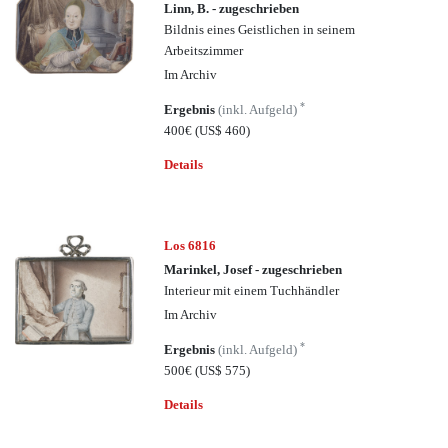
Linn, B. - zugeschrieben
Bildnis eines Geistlichen in seinem
Arbeitszimmer
Im Archiv
*
Ergebnis
(inkl. Aufgeld)
400€
(US$ 460)
Details
Los 6816
Marinkel, Josef - zugeschrieben
Interieur mit einem Tuchhändler
Im Archiv
*
Ergebnis
(inkl. Aufgeld)
500€
(US$ 575)
Details