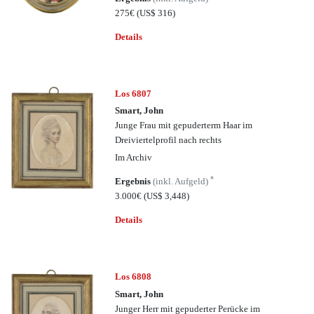
275€
(US$ 316)
Details
Los 6807
Smart, John
Junge Frau mit gepuderterm Haar im
Dreiviertelprofil nach rechts
Im Archiv
*
Ergebnis
(inkl. Aufgeld)
3.000€
(US$ 3,448)
Details
Los 6808
Smart, John
Junger Herr mit gepuderter Perücke im