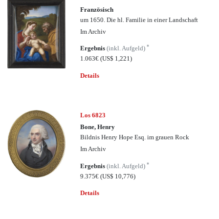
Französisch
um 1650. Die hl. Familie in einer Landschaft
Im Archiv
*
Ergebnis
(inkl. Aufgeld)
1.063€
(US$ 1,221)
Details
Los 6823
Bone, Henry
Bildnis Henry Hope Esq. im grauen Rock
Im Archiv
*
Ergebnis
(inkl. Aufgeld)
9.375€
(US$ 10,776)
Details