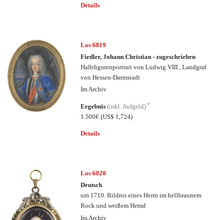
Details
Los 6819
Fiedler, Johann Christian - zugeschrieben
Halbfigurenportrait von Ludwig VIII., Landgraf
von Hessen-Darmstadt
Im Archiv
*
Ergebnis
(inkl. Aufgeld)
1.500€
(US$ 1,724)
Details
Los 6820
Deutsch
um 1710. Bildnis eines Herrn im hellbraunem
Rock und weißem Hemd
Im Archiv