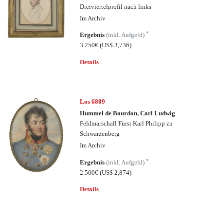
Dreiviertelprofil nach links
Im Archiv
*
Ergebnis
(inkl. Aufgeld)
3.250€
(US$ 3,736)
Details
Los 6809
Hummel de Bourdon, Carl Ludwig
Feldmarschall Fürst Karl Philipp zu
Schwarzenberg
Im Archiv
*
Ergebnis
(inkl. Aufgeld)
2.500€
(US$ 2,874)
Details