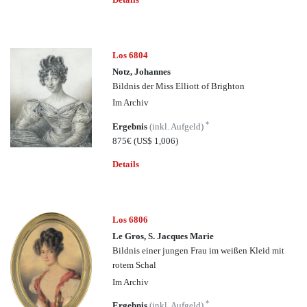
Los 6804
Notz, Johannes
Bildnis der Miss Elliott of Brighton
Im Archiv
*
Ergebnis
(inkl. Aufgeld)
875€
(US$ 1,006)
Details
Los 6806
Le Gros, S. Jacques Marie
Bildnis einer jungen Frau im weißen Kleid mit
rotem Schal
Im Archiv
*
Ergebnis
(inkl. Aufgeld)