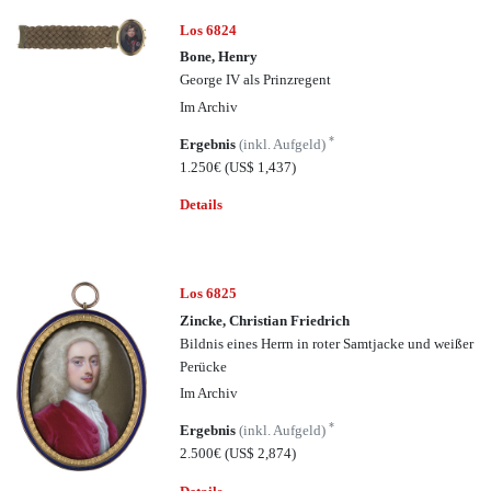
Los 6824
Bone, Henry
George IV als Prinzregent
Im Archiv
*
Ergebnis
(inkl. Aufgeld)
1.250€
(US$ 1,437)
Details
Los 6825
Zincke, Christian Friedrich
Bildnis eines Herrn in roter Samtjacke und weißer
Perücke
Im Archiv
*
Ergebnis
(inkl. Aufgeld)
2.500€
(US$ 2,874)