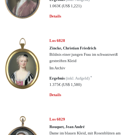
1.063€
(US$ 1,221)
Details
Los 6828
Zincke, Christian Friedrich
Bildnis einer jungen Frau im schwarzweiß
gestreiften Kleid
Im Archiv
*
Ergebnis
(inkl. Aufgeld)
1.375€
(US$ 1,580)
Details
Los 6829
Rouquet, Jean André
Dame im blauen Kleid, mit Rosenblüten am