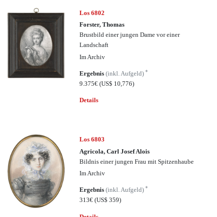
Los 6802
Forster, Thomas
Brustbild einer jungen Dame vor einer
Landschaft
Im Archiv
*
Ergebnis
(inkl. Aufgeld)
9.375€
(US$ 10,776)
Details
Los 6803
Agricola, Carl Josef Alois
Bildnis einer jungen Frau mit Spitzenhaube
Im Archiv
*
Ergebnis
(inkl. Aufgeld)
313€
(US$ 359)
Details