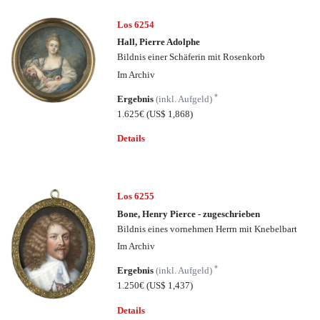
Los 6254
Hall, Pierre Adolphe
Bildnis einer Schäferin mit Rosenkorb
Im Archiv
*
Ergebnis
(inkl. Aufgeld)
1.625€
(US$ 1,868)
Details
Los 6255
Bone, Henry Pierce - zugeschrieben
Bildnis eines vornehmen Herrn mit Knebelbart
Im Archiv
*
Ergebnis
(inkl. Aufgeld)
1.250€
(US$ 1,437)
Details