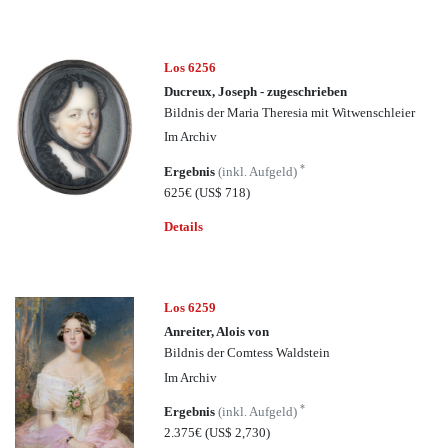
Los 6256
Ducreux, Joseph - zugeschrieben
Bildnis der Maria Theresia mit Witwenschleier
Im Archiv
*
Ergebnis
(inkl. Aufgeld)
625€
(US$ 718)
Details
Los 6259
Anreiter, Alois von
Bildnis der Comtess Waldstein
Im Archiv
*
Ergebnis
(inkl. Aufgeld)
2.375€
(US$ 2,730)