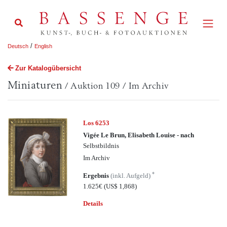
/
Deutsch
English
Zur Katalogübersicht
Miniaturen
/ Auktion 109 / Im Archiv
Los 6253
Vigée Le Brun, Elisabeth Louise - nach
Selbstbildnis
Im Archiv
*
Ergebnis
(inkl. Aufgeld)
1.625€
(US$ 1,868)
Details