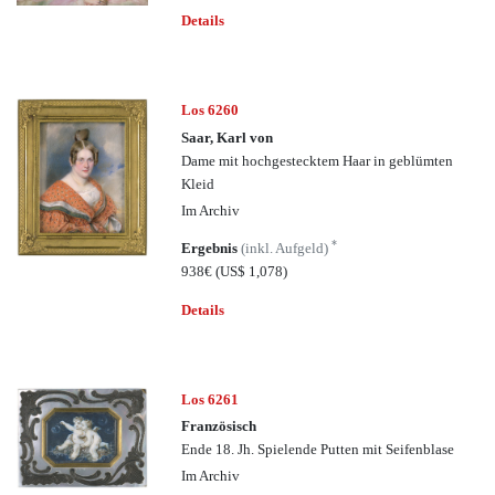
Details
Los 6260
Saar, Karl von
Dame mit hochgestecktem Haar in geblümten
Kleid
Im Archiv
*
Ergebnis
(inkl. Aufgeld)
938€
(US$ 1,078)
Details
Los 6261
Französisch
Ende 18. Jh. Spielende Putten mit Seifenblase
Im Archiv