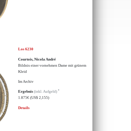
Los 6230
Courtois, Nicola André
Bildnis einer vornehmen Dame mit grünem
Kleid
Im Archiv
*
Ergebnis
(inkl. Aufgeld)
1.875€
(US$ 2,155)
Details