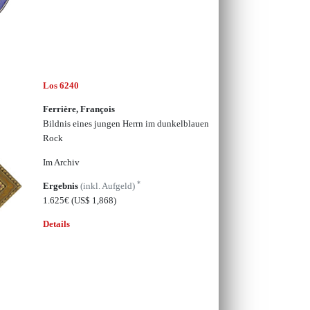
Los 6240
Ferrière, François
Bildnis eines jungen Herrn im dunkelblauen
Rock
Im Archiv
*
Ergebnis
(inkl. Aufgeld)
1.625€
(US$ 1,868)
Details