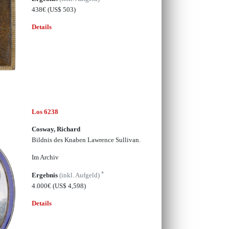
438€
(US$ 503)
Details
Los 6238
Cosway, Richard
Bildnis des Knaben Lawrence Sullivan.
Im Archiv
*
Ergebnis
(inkl. Aufgeld)
4.000€
(US$ 4,598)
Details