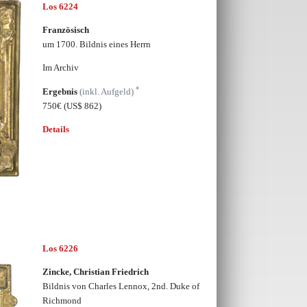
Los 6224
Französisch
um 1700. Bildnis eines Herrn
Im Archiv
*
Ergebnis
(inkl. Aufgeld)
750€
(US$ 862)
Details
Los 6226
Zincke, Christian Friedrich
Bildnis von Charles Lennox, 2nd. Duke of
Richmond