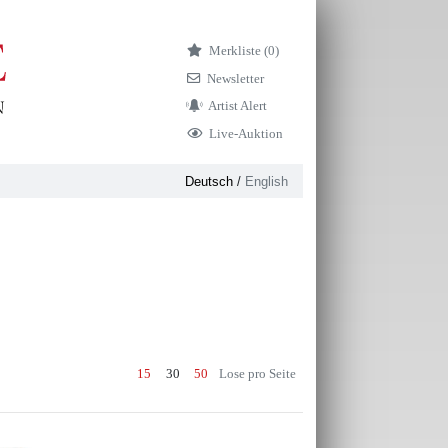
Merkliste (
0)
Newsletter
Artist Alert
Live-Auktion
Deutsch
/
English
15
30
50
Lose pro Seite