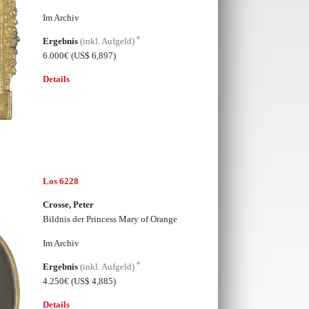
Im Archiv
*
Ergebnis
(inkl. Aufgeld)
6.000€
(US$ 6,897)
Details
Los 6228
Crosse, Peter
Bildnis der Princess Mary of Orange
Im Archiv
*
Ergebnis
(inkl. Aufgeld)
4.250€
(US$ 4,885)
Details