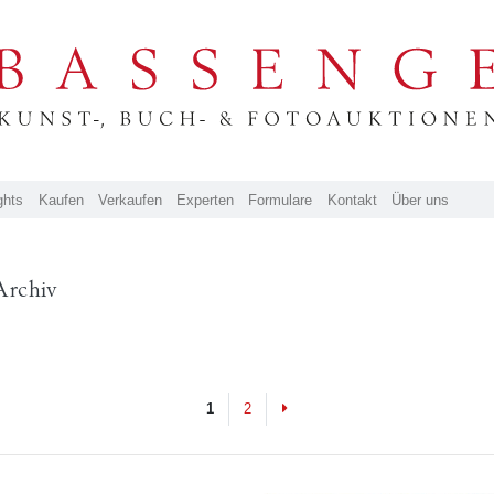
ghts
Kaufen
Verkaufen
Experten
Formulare
Kontakt
Über uns
Archiv
Next
1
2