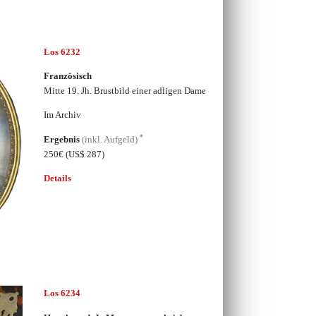
Los 6232
Französisch
Mitte 19. Jh. Brustbild einer adligen Dame
Im Archiv
*
Ergebnis
(inkl. Aufgeld)
250€
(US$ 287)
Details
Los 6234