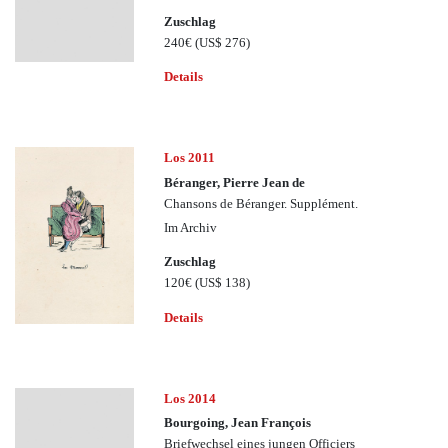
Zuschlag
240€
(US$ 276)
Details
Los 2011
Béranger, Pierre Jean de
Chansons de Béranger. Supplément.
Im Archiv
Zuschlag
120€
(US$ 138)
Details
Los 2014
Bourgoing, Jean François
Briefwechsel eines jungen Officiers