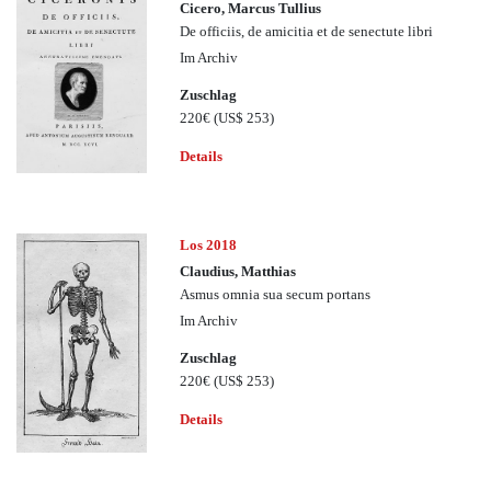
Cicero, Marcus Tullius
De officiis, de amicitia et de senectute libri
Im Archiv
Zuschlag
220€
(US$ 253)
Details
Los 2018
Claudius, Matthias
Asmus omnia sua secum portans
Im Archiv
Zuschlag
220€
(US$ 253)
Details