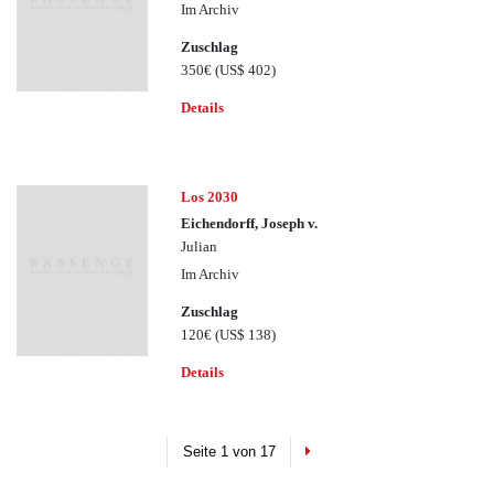
Im Archiv
Zuschlag
350€
(US$ 402)
Details
Los 2030
Eichendorff, Joseph v.
Julian
Im Archiv
Zuschlag
120€
(US$ 138)
Details
Next
Seite 1 von 17