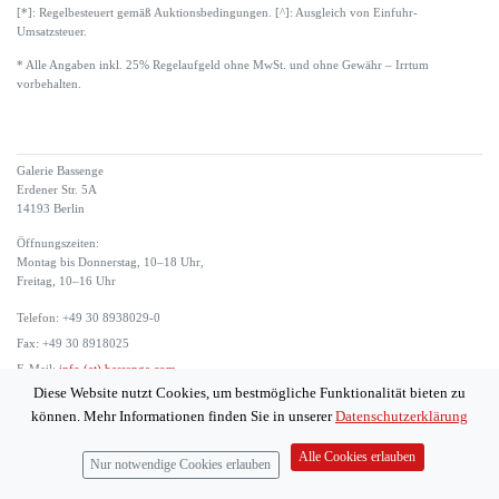
[*]: Regelbesteuert gemäß Auktionsbedingungen. [^]: Ausgleich von Einfuhr-
Umsatzsteuer.
* Alle Angaben inkl. 25% Regelaufgeld ohne MwSt. und ohne Gewähr – Irrtum
vorbehalten.
Galerie Bassenge
Erdener Str. 5A
14193 Berlin
Öffnungszeiten:
Montag bis Donnerstag, 10–18 Uhr,
Freitag, 10–16 Uhr
Telefon: +49 30 8938029-0
Fax: +49 30 8918025
E-Mail:
info (at) bassenge.com
Diese Website nutzt Cookies, um bestmögliche Funktionalität bieten zu
Impressum
können. Mehr Informationen finden Sie in unserer
Datenschutzerklärung
Datenschutzerklärung
© 2026 Galerie Gerda Bassenge
Alle Cookies erlauben
Nur notwendige Cookies erlauben