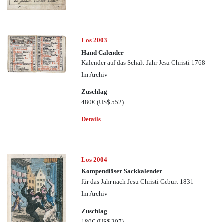
Los 2003
Hand Calender
Kalender auf das Schalt-Jahr Jesu Christi 1768
Im Archiv
Zuschlag
480€
(US$ 552)
Details
Los 2004
Kompendiöser Sackkalender
für das Jahr nach Jesu Christi Geburt 1831
Im Archiv
Zuschlag
180€
(US$ 207)