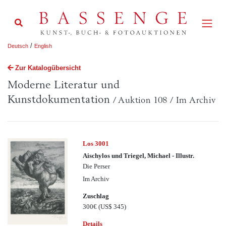
/
Deutsch
English
Zur Katalogübersicht
Moderne Literatur und
Kunstdokumentation
/ Auktion 108 / Im Archiv
Los 3001
Aischylos und Triegel, Michael - Illustr.
Die Perser
Im Archiv
Zuschlag
300€
(US$ 345)
Details