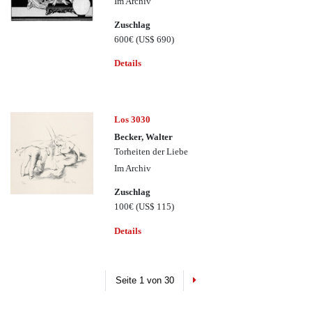
Im Archiv
Zuschlag
600€
(US$ 690)
Details
Los 3030
Becker, Walter
Torheiten der Liebe
Im Archiv
Zuschlag
100€
(US$ 115)
Details
Next
Seite 1 von 30