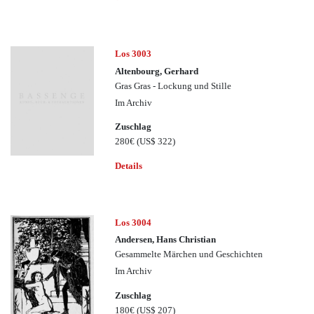
Los 3003
Altenbourg, Gerhard
Gras Gras - Lockung und Stille
Im Archiv
Zuschlag
280€
(US$ 322)
Details
Los 3004
Andersen, Hans Christian
Gesammelte Märchen und Geschichten
Im Archiv
Zuschlag
180€
(US$ 207)