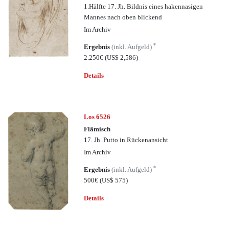
1.Hälfte 17. Jh. Bildnis eines hakennasigen
Mannes nach oben blickend
Im Archiv
*
Ergebnis
(inkl. Aufgeld)
2.250€
(US$ 2,586)
Details
Los 6526
Flämisch
17. Jh. Putto in Rückenansicht
Im Archiv
*
Ergebnis
(inkl. Aufgeld)
500€
(US$ 575)
Details