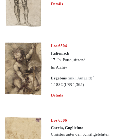
Details
Los 6504
Italienisch
17. Jh. Putto, sitzend
Im Archiv
*
Ergebnis
(inkl. Aufgeld)
1.188€
(US$ 1,365)
Details
Los 6506
Caccia, Guglielmo
Christus unter den Schriftgelehrten