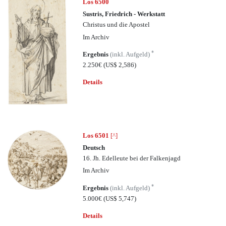
Los 6500
Sustris, Friedrich - Werkstatt
Christus und die Apostel
Im Archiv
*
Ergebnis
(inkl. Aufgeld)
2.250€
(US$ 2,586)
Details
Los 6501
[^]
Deutsch
16. Jh. Edelleute bei der Falkenjagd
Im Archiv
*
Ergebnis
(inkl. Aufgeld)
5.000€
(US$ 5,747)
Details