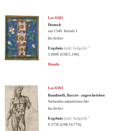
Los 6502
Deutsch
um 1540. Initiale I
Im Archiv
*
Ergebnis
(inkl. Aufgeld)
1.000€
(US$ 1,149)
Details
Los 6503
Bandinelli, Baccio - zugeschrieben
Stehender männlicher Akt
Im Archiv
*
Ergebnis
(inkl. Aufgeld)
9.375€
(US$ 10,776)