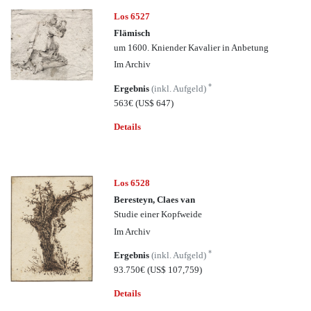
Los 6527
Flämisch
um 1600. Kniender Kavalier in Anbetung
Im Archiv
*
Ergebnis
(inkl. Aufgeld)
563€
(US$ 647)
Details
Los 6528
Beresteyn, Claes van
Studie einer Kopfweide
Im Archiv
*
Ergebnis
(inkl. Aufgeld)
93.750€
(US$ 107,759)
Details