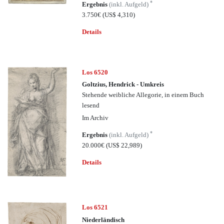
*
Ergebnis
(inkl. Aufgeld)
3.750€
(US$ 4,310)
Details
Los 6520
Goltzius, Hendrick - Umkreis
Stehende weibliche Allegorie, in einem Buch
lesend
Im Archiv
*
Ergebnis
(inkl. Aufgeld)
20.000€
(US$ 22,989)
Details
Los 6521
Niederländisch