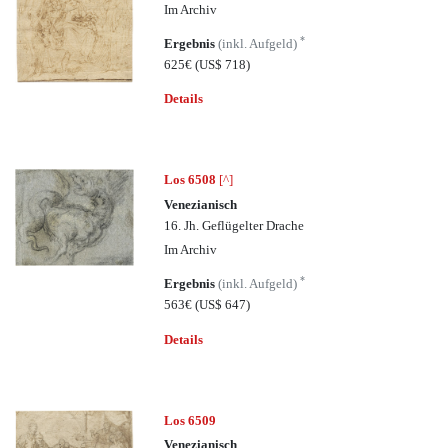
Im Archiv
*
Ergebnis
(inkl. Aufgeld)
625€
(US$ 718)
Details
Los 6508
[^]
Venezianisch
16. Jh. Geflügelter Drache
Im Archiv
*
Ergebnis
(inkl. Aufgeld)
563€
(US$ 647)
Details
Los 6509
Venezianisch