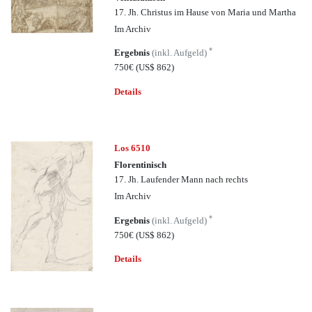
17. Jh. Christus im Hause von Maria und Martha
Im Archiv
*
Ergebnis
(inkl. Aufgeld)
750€
(US$ 862)
Details
Los 6510
Florentinisch
17. Jh. Laufender Mann nach rechts
Im Archiv
*
Ergebnis
(inkl. Aufgeld)
750€
(US$ 862)
Details