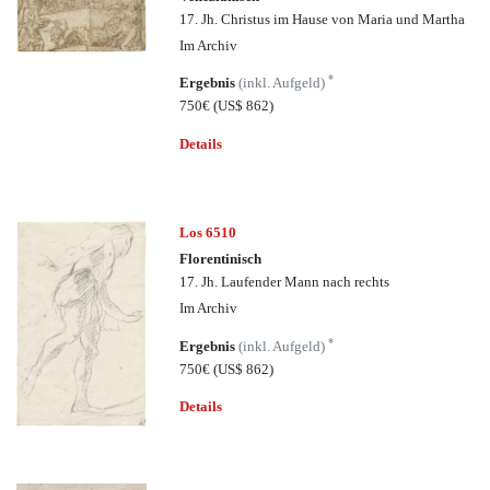
17. Jh. Christus im Hause von Maria und Martha
Im Archiv
*
Ergebnis
(inkl. Aufgeld)
750€
(US$ 862)
Details
Los 6510
Florentinisch
17. Jh. Laufender Mann nach rechts
Im Archiv
*
Ergebnis
(inkl. Aufgeld)
750€
(US$ 862)
Details