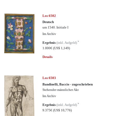
Los 6502
Deutsch
um 1540. Initiale I
Im Archiv
*
Ergebnis
(inkl. Aufgeld)
1.000€
(US$ 1,149)
Details
Los 6503
Bandinelli, Baccio - zugeschrieben
Stehender männlicher Akt
Im Archiv
*
Ergebnis
(inkl. Aufgeld)
9.375€
(US$ 10,776)