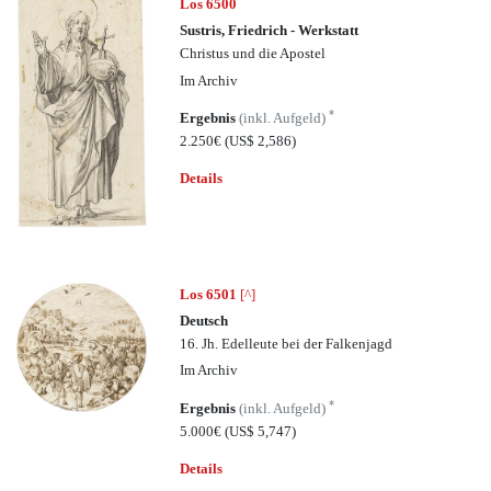
Los 6500
Sustris, Friedrich - Werkstatt
Christus und die Apostel
Im Archiv
*
Ergebnis
(inkl. Aufgeld)
2.250€
(US$ 2,586)
Details
Los 6501
[^]
Deutsch
16. Jh. Edelleute bei der Falkenjagd
Im Archiv
*
Ergebnis
(inkl. Aufgeld)
5.000€
(US$ 5,747)
Details