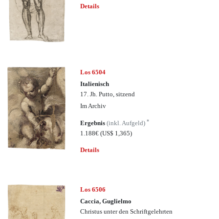
Details
Los 6504
Italienisch
17. Jh. Putto, sitzend
Im Archiv
*
Ergebnis
(inkl. Aufgeld)
1.188€
(US$ 1,365)
Details
Los 6506
Caccia, Guglielmo
Christus unter den Schriftgelehrten