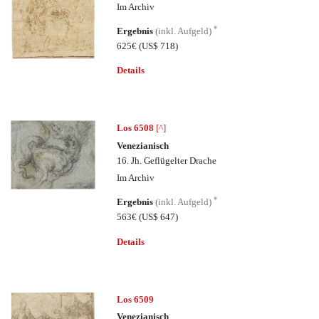
Im Archiv
*
Ergebnis
(inkl. Aufgeld)
625€
(US$ 718)
Details
Los 6508
[^]
Venezianisch
16. Jh. Geflügelter Drache
Im Archiv
*
Ergebnis
(inkl. Aufgeld)
563€
(US$ 647)
Details
Los 6509
Venezianisch