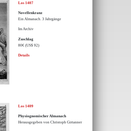
Los 1407
Novellenkranz
Ein Almanach. 3 Jahrgänge
Im Archiv
Zuschlag
80€
(US$ 92)
Details
Los 1409
Physiognomischer Almanach
Herausgegeben von Christoph Girtanner