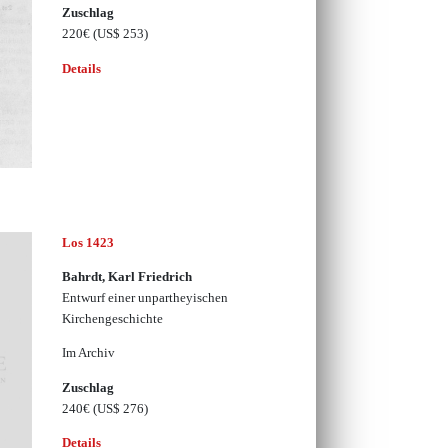
Zuschlag
220€
(US$ 253)
Details
Los 1423
Bahrdt, Karl Friedrich
Entwurf einer unpartheyischen
Kirchengeschichte
Im Archiv
Zuschlag
240€
(US$ 276)
Details