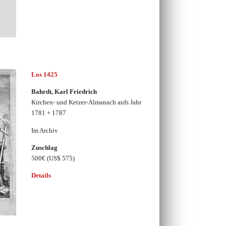
Los 1425
Bahrdt, Karl Friedrich
Kirchen- und Ketzer-Almanach aufs Jahr
1781 + 1787
Im Archiv
Zuschlag
500€
(US$ 575)
Details