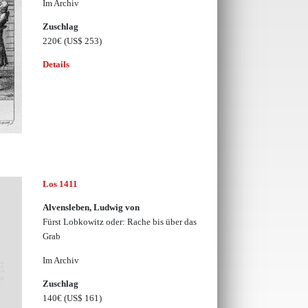
Im Archiv
Zuschlag
220€
(US$ 253)
Details
Los 1411
Alvensleben, Ludwig von
Fürst Lobkowitz oder: Rache bis über das
Grab
Im Archiv
Zuschlag
140€
(US$ 161)