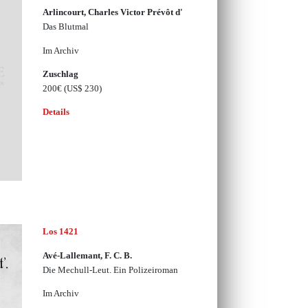
Arlincourt, Charles Victor Prévôt d'
Das Blutmal
Im Archiv
Zuschlag
200€
(US$ 230)
Details
Los 1421
Avé-Lallemant, F. C. B.
Die Mechull-Leut. Ein Polizeiroman
Im Archiv