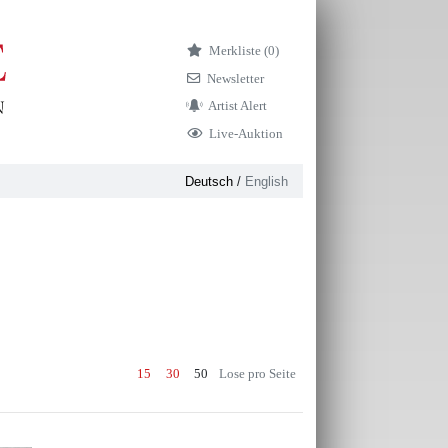
Merkliste (
0)
Newsletter
Artist Alert
Live-Auktion
Deutsch
/
English
15
30
50
Lose pro Seite