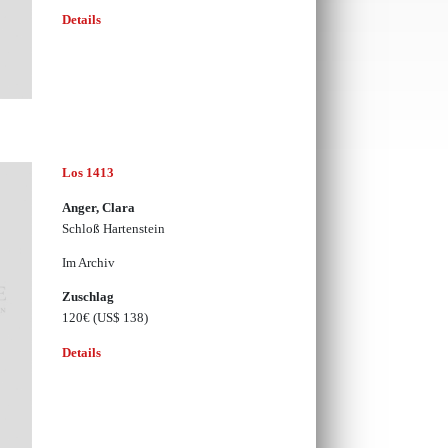
Details
Los 1413
Anger, Clara
Schloß Hartenstein
Im Archiv
Zuschlag
120€
(US$ 138)
Details