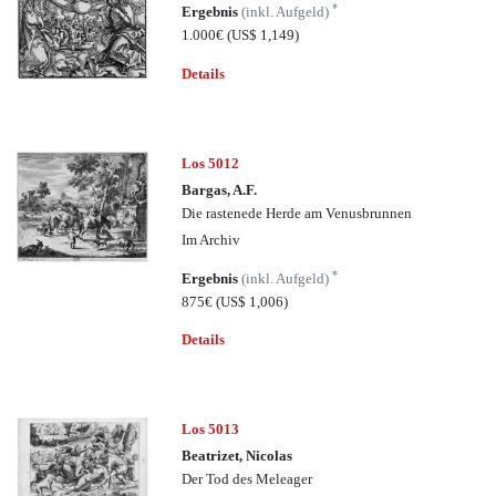
*
Ergebnis
(inkl. Aufgeld)
1.000€
(US$ 1,149)
Details
Los 5012
Bargas, A.F.
Die rastenede Herde am Venusbrunnen
Im Archiv
*
Ergebnis
(inkl. Aufgeld)
875€
(US$ 1,006)
Details
Los 5013
Beatrizet, Nicolas
Der Tod des Meleager