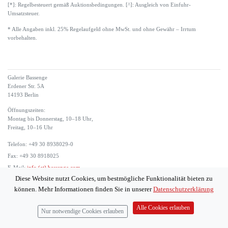
[*]: Regelbesteuert gemäß Auktionsbedingungen. [^]: Ausgleich von Einfuhr-
Umsatzsteuer.
* Alle Angaben inkl. 25% Regelaufgeld ohne MwSt. und ohne Gewähr – Irrtum
vorbehalten.
Galerie Bassenge
Erdener Str. 5A
14193 Berlin
Öffnungszeiten:
Montag bis Donnerstag, 10–18 Uhr,
Freitag, 10–16 Uhr
Telefon: +49 30 8938029-0
Fax: +49 30 8918025
E-Mail:
info (at) bassenge.com
Diese Website nutzt Cookies, um bestmögliche Funktionalität bieten zu
Impressum
können. Mehr Informationen finden Sie in unserer
Datenschutzerklärung
Datenschutzerklärung
© 2026 Galerie Gerda Bassenge
Alle Cookies erlauben
Nur notwendige Cookies erlauben