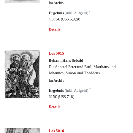
Im Archiv
*
Ergebnis
(inkl. Aufgeld)
4.375€
(US$ 5,029)
Details
Los 5015
Beham, Hans Sebald
Die Apostel Peter und Paul; Matthäus und
Johannes; Simon und Thaddeus
Im Archiv
*
Ergebnis
(inkl. Aufgeld)
625€
(US$ 718)
Details
Los 5016