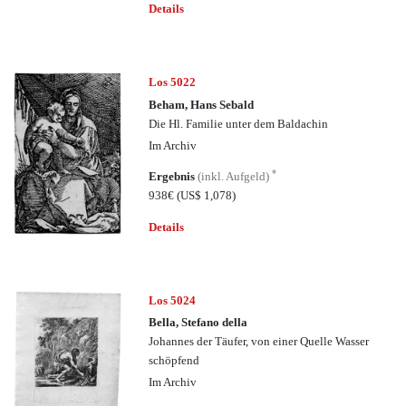
Details
Los 5022
Beham, Hans Sebald
Die Hl. Familie unter dem Baldachin
Im Archiv
*
Ergebnis
(inkl. Aufgeld)
938€
(US$ 1,078)
Details
Los 5024
Bella, Stefano della
Johannes der Täufer, von einer Quelle Wasser
schöpfend
Im Archiv