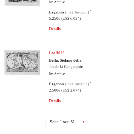
Im Archiv
*
Ergebnis
(inkl. Aufgeld)
5.250€
(US$ 6,034)
Details
Los 5029
Bella, Stefano della
Jeu de la Geographie
Im Archiv
*
Ergebnis
(inkl. Aufgeld)
2.500€
(US$ 2,874)
Details
Next
Seite 1 von 31