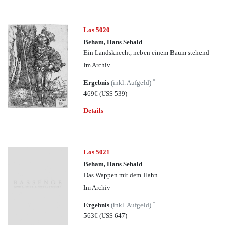
Los 5020
Beham, Hans Sebald
Ein Landsknecht, neben einem Baum stehend
Im Archiv
*
Ergebnis
(inkl. Aufgeld)
469€
(US$ 539)
Details
Los 5021
Beham, Hans Sebald
Das Wappen mit dem Hahn
Im Archiv
*
Ergebnis
(inkl. Aufgeld)
563€
(US$ 647)