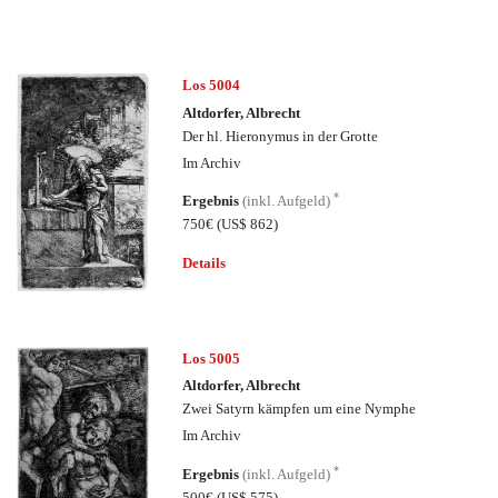
Los 5004
Altdorfer, Albrecht
Der hl. Hieronymus in der Grotte
Im Archiv
*
Ergebnis
(inkl. Aufgeld)
750€
(US$ 862)
Details
Los 5005
Altdorfer, Albrecht
Zwei Satyrn kämpfen um eine Nymphe
Im Archiv
*
Ergebnis
(inkl. Aufgeld)
500€
(US$ 575)