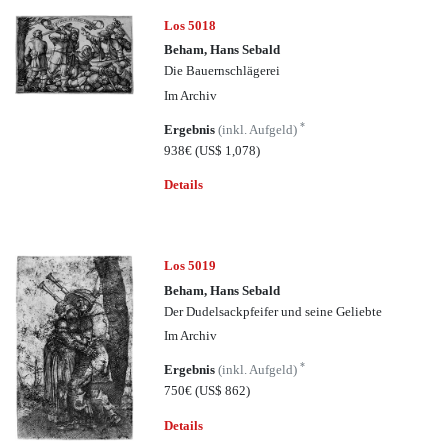
Los 5018
Beham, Hans Sebald
Die Bauernschlägerei
Im Archiv
*
Ergebnis
(inkl. Aufgeld)
938€
(US$ 1,078)
Details
Los 5019
Beham, Hans Sebald
Der Dudelsackpfeifer und seine Geliebte
Im Archiv
*
Ergebnis
(inkl. Aufgeld)
750€
(US$ 862)
Details