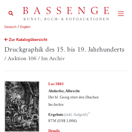
/
Deutsch
English
Zur Katalogübersicht
Druckgraphik des 15. bis 19. Jahrhunderts
/ Auktion 106 / Im Archiv
Los 5003
Altdorfer, Albrecht
Der hl. Georg tötet den Drachen
Im Archiv
*
Ergebnis
(inkl. Aufgeld)
875€
(US$ 1,006)
Details