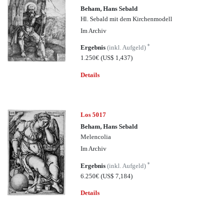
Beham, Hans Sebald
Hl. Sebald mit dem Kirchenmodell
Im Archiv
*
Ergebnis
(inkl. Aufgeld)
1.250€
(US$ 1,437)
Details
Los 5017
Beham, Hans Sebald
Melencolia
Im Archiv
*
Ergebnis
(inkl. Aufgeld)
6.250€
(US$ 7,184)
Details