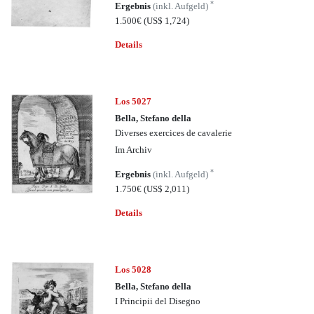
*
Ergebnis
(inkl. Aufgeld)
1.500€
(US$ 1,724)
Details
Los 5027
Bella, Stefano della
Diverses exercices de cavalerie
Im Archiv
*
Ergebnis
(inkl. Aufgeld)
1.750€
(US$ 2,011)
Details
Los 5028
Bella, Stefano della
I Principii del Disegno