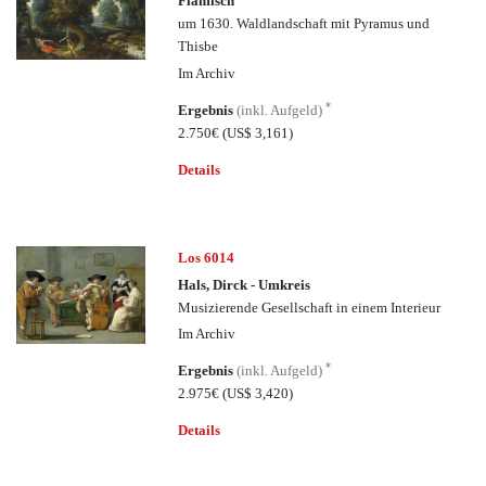
Flämisch
um 1630. Waldlandschaft mit Pyramus und
Thisbe
Im Archiv
*
Ergebnis
(inkl. Aufgeld)
2.750€
(US$ 3,161)
Details
Los 6014
Hals, Dirck - Umkreis
Musizierende Gesellschaft in einem Interieur
Im Archiv
*
Ergebnis
(inkl. Aufgeld)
2.975€
(US$ 3,420)
Details