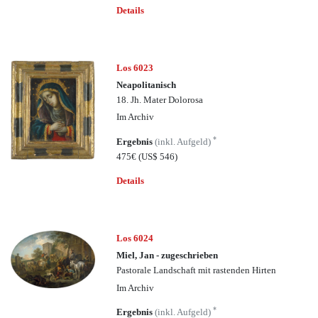
Details
Los 6023
Neapolitanisch
18. Jh. Mater Dolorosa
Im Archiv
*
Ergebnis
(inkl. Aufgeld)
475€
(US$ 546)
Details
Los 6024
Miel, Jan - zugeschrieben
Pastorale Landschaft mit rastenden Hirten
Im Archiv
*
Ergebnis
(inkl. Aufgeld)