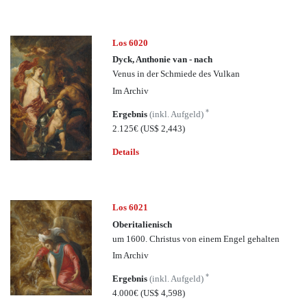
Los 6020
Dyck, Anthonie van - nach
Venus in der Schmiede des Vulkan
Im Archiv
*
Ergebnis
(inkl. Aufgeld)
2.125€
(US$ 2,443)
Details
Los 6021
Oberitalienisch
um 1600. Christus von einem Engel gehalten
Im Archiv
*
Ergebnis
(inkl. Aufgeld)
4.000€
(US$ 4,598)