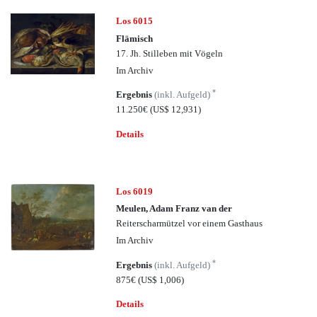
Los 6015
Flämisch
17. Jh. Stilleben mit Vögeln
Im Archiv
*
Ergebnis
(inkl. Aufgeld)
11.250€
(US$ 12,931)
Details
Los 6019
Meulen, Adam Franz van der
Reiterscharmützel vor einem Gasthaus
Im Archiv
*
Ergebnis
(inkl. Aufgeld)
875€
(US$ 1,006)
Details