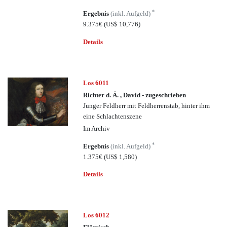
*
Ergebnis
(inkl. Aufgeld)
9.375€
(US$ 10,776)
Details
Los 6011
Richter d. Ä. , David - zugeschrieben
Junger Feldherr mit Feldherrenstab, hinter ihm
eine Schlachtenszene
Im Archiv
*
Ergebnis
(inkl. Aufgeld)
1.375€
(US$ 1,580)
Details
Los 6012