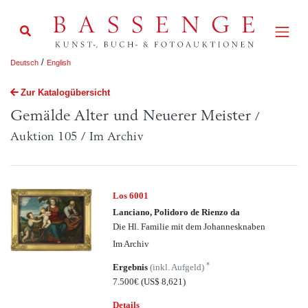
/
Deutsch
English
Zur Katalogübersicht
Gemälde Alter und Neuerer Meister
/
Auktion 105 / Im Archiv
Los 6001
Lanciano, Polidoro de Rienzo da
Die Hl. Familie mit dem Johannesknaben
Im Archiv
*
Ergebnis
(inkl. Aufgeld)
7.500€
(US$ 8,621)
Details