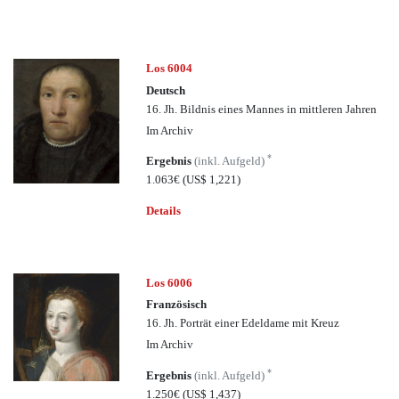
Los 6004
Deutsch
16. Jh. Bildnis eines Mannes in mittleren Jahren
Im Archiv
*
Ergebnis
(inkl. Aufgeld)
1.063€
(US$ 1,221)
Details
Los 6006
Französisch
16. Jh. Porträt einer Edeldame mit Kreuz
Im Archiv
*
Ergebnis
(inkl. Aufgeld)
1.250€
(US$ 1,437)