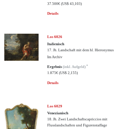
37.500€
(US$ 43,103)
Details
Los 6026
Italienisch
17. Jh. Landschaft mit dem hl. Hieronymus
Im Archiv
*
Ergebnis
(inkl. Aufgeld)
1.875€
(US$ 2,155)
Details
Los 6029
Venezianisch
18. Jh. Zwei Landschaftscapriccios mit
Flusslandschaften und Figurenstaffage