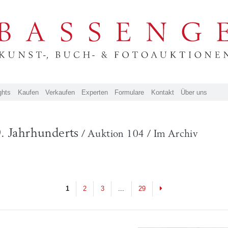
ghts
Kaufen
Verkaufen
Experten
Formulare
Kontakt
Über uns
. Jahrhunderts
/ Auktion 104 / Im Archiv
Next
1
2
3
...
29