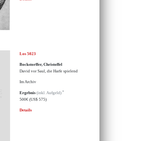
Los 5023
Bockstorffer, Christoffel
David vor Saul, die Harfe spielend
Im Archiv
*
Ergebnis
(inkl. Aufgeld)
500€
(US$ 575)
Details