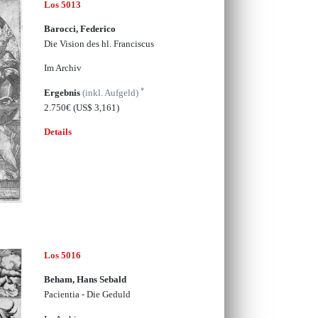
Los 5013
Barocci, Federico
Die Vision des hl. Franciscus
Im Archiv
*
Ergebnis
(inkl. Aufgeld)
2.750€
(US$ 3,161)
Details
Los 5016
Beham, Hans Sebald
Pacientia - Die Geduld