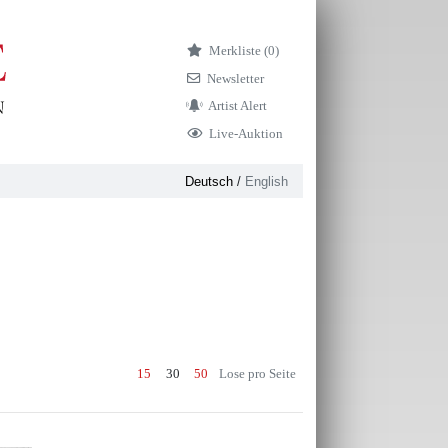
Merkliste (
0)
Newsletter
Artist Alert
Live-Auktion
Deutsch
/
English
15
30
50
Lose pro Seite