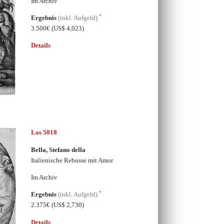
Im Archiv
*
Ergebnis
(inkl. Aufgeld)
3.500€
(US$ 4,023)
Details
Los 5018
Bella, Stefano della
Italienische Rebusse mit Amor
Im Archiv
*
Ergebnis
(inkl. Aufgeld)
2.375€
(US$ 2,730)
Details