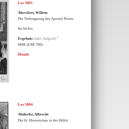
Los 5001
Akersloot, Willem
Die Verleugnung des Apostel Petrus
Im Archiv
*
Ergebnis
(inkl. Aufgeld)
688€
(US$ 790)
Details
Los 5004
Altdorfer, Albrecht
Der hl. Hieronymus in der Höhle