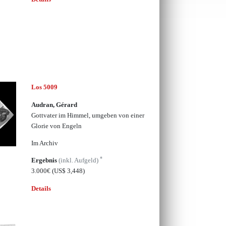
Los 5009
Audran, Gérard
Gottvater im Himmel, umgeben von einer
Glorie von Engeln
Im Archiv
*
Ergebnis
(inkl. Aufgeld)
3.000€
(US$ 3,448)
Details