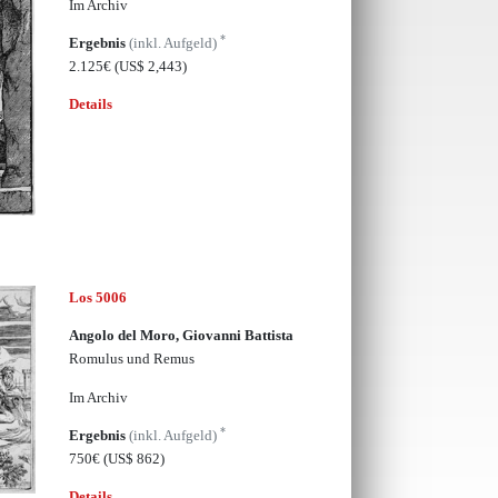
Im Archiv
*
Ergebnis
(inkl. Aufgeld)
2.125€
(US$ 2,443)
Details
Los 5006
Angolo del Moro, Giovanni Battista
Romulus und Remus
Im Archiv
*
Ergebnis
(inkl. Aufgeld)
750€
(US$ 862)
Details