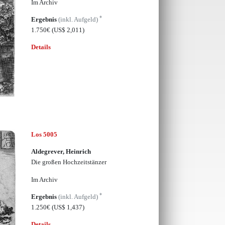
Im Archiv
*
Ergebnis
(inkl. Aufgeld)
1.750€
(US$ 2,011)
Details
Los 5005
Aldegrever, Heinrich
Die großen Hochzeitstänzer
Im Archiv
*
Ergebnis
(inkl. Aufgeld)
1.250€
(US$ 1,437)
Details