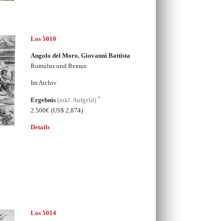
Los 5010
Angolo del Moro, Giovanni Battista
Romulus und Remus
Im Archiv
*
Ergebnis
(inkl. Aufgeld)
2.500€
(US$ 2,874)
Details
Los 5014