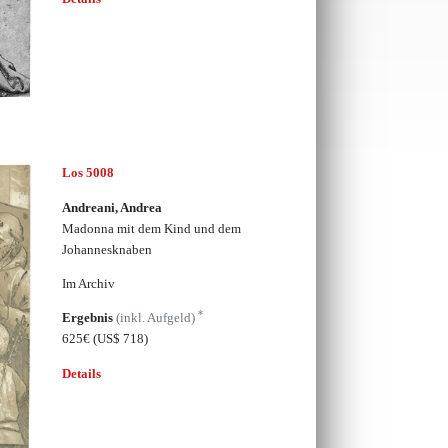
Los 5008
Andreani, Andrea
Madonna mit dem Kind und dem
Johannesknaben
Im Archiv
*
Ergebnis
(inkl. Aufgeld)
625€
(US$ 718)
Details