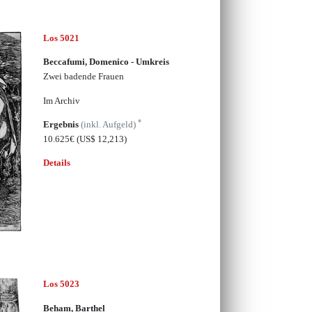
Los 5021
Beccafumi, Domenico - Umkreis
Zwei badende Frauen
Im Archiv
*
Ergebnis
(inkl. Aufgeld)
10.625€
(US$ 12,213)
Details
Los 5023
Beham, Barthel