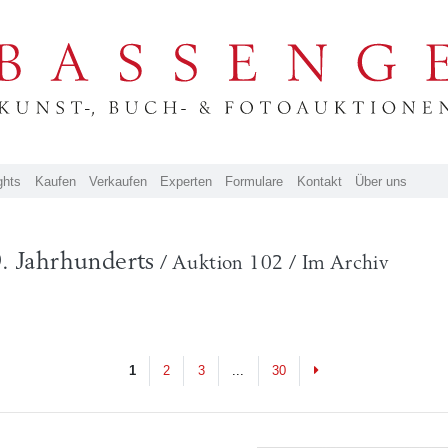
ghts
Kaufen
Verkaufen
Experten
Formulare
Kontakt
Über uns
. Jahrhunderts
/ Auktion 102 / Im Archiv
Next
1
2
3
...
30