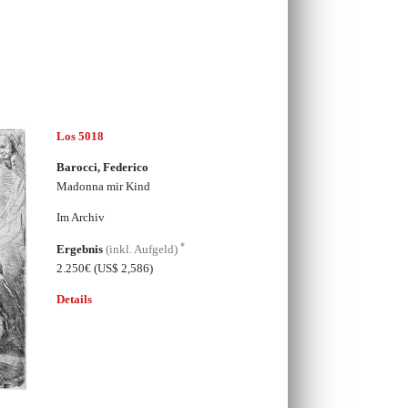
Los 5018
Barocci, Federico
Madonna mir Kind
Im Archiv
*
Ergebnis
(inkl. Aufgeld)
2.250€
(US$ 2,586)
Details