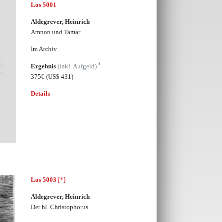
Los 5001
Aldegrever, Heinrich
Amnon und Tamar
Im Archiv
*
Ergebnis
(inkl. Aufgeld)
375€
(US$ 431)
Details
Los 5003
[*]
Aldegrever, Heinrich
Der hl. Christophorus