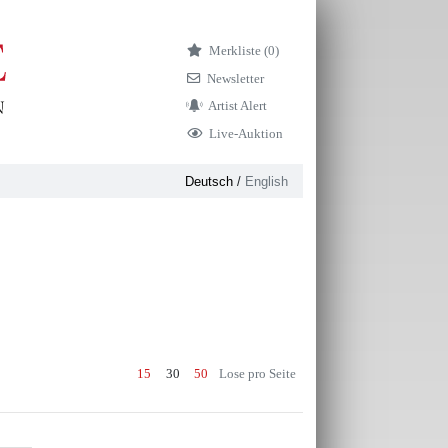
Merkliste (
0)
Newsletter
Artist Alert
Live-Auktion
Deutsch
/
English
15
30
50
Lose pro Seite