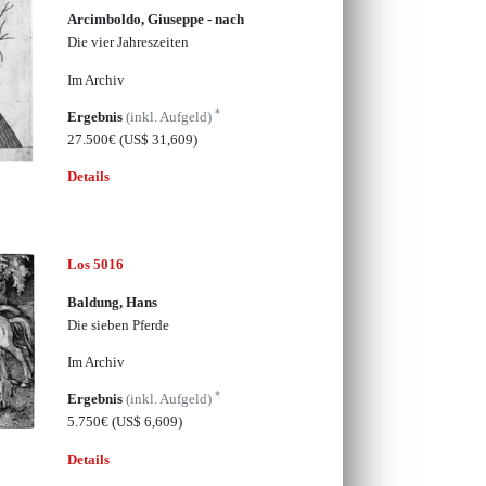
Arcimboldo, Giuseppe - nach
Die vier Jahreszeiten
Im Archiv
*
Ergebnis
(inkl. Aufgeld)
27.500€
(US$ 31,609)
Details
Los 5016
Baldung, Hans
Die sieben Pferde
Im Archiv
*
Ergebnis
(inkl. Aufgeld)
5.750€
(US$ 6,609)
Details