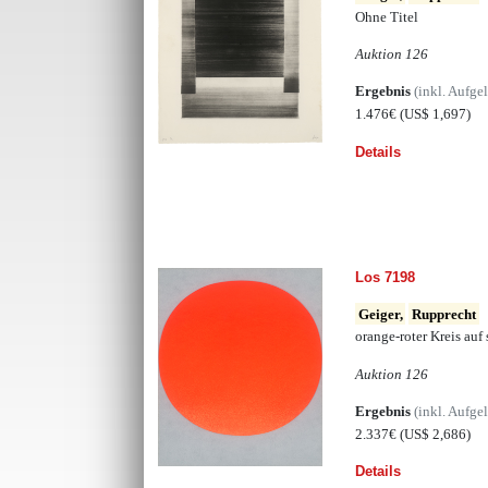
Ohne Titel
Auktion 126
Ergebnis
(inkl. Aufge
1.476€
(US$ 1,697)
Details
Los 7198
Geiger,
Rupprecht
orange-roter Kreis auf 
Auktion 126
Ergebnis
(inkl. Aufge
2.337€
(US$ 2,686)
Details