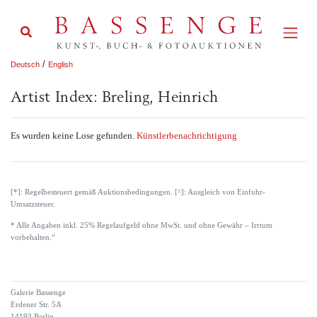
/
Deutsch
English
Artist Index: Breling, Heinrich
Es wurden keine Lose gefunden.
Künstlerbenachrichtigung
[*]: Regelbesteuert gemäß Auktionsbedingungen. [^]: Ausgleich von Einfuhr-
Umsatzsteuer.
* Alle Angaben inkl. 25% Regelaufgeld ohne MwSt. und ohne Gewähr – Irrtum
vorbehalten.“
Galerie Bassenge
Erdener Str. 5A
14193 Berlin